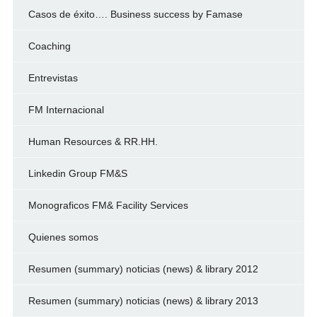
Casos de éxito…. Business success by Famase
Coaching
Entrevistas
FM Internacional
Human Resources & RR.HH.
Linkedin Group FM&S
Monograficos FM& Facility Services
Quienes somos
Resumen (summary) noticias (news) & library 2012
Resumen (summary) noticias (news) & library 2013