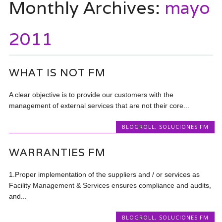
Monthly Archives:
mayo
2011
WHAT IS NOT FM
A clear objective is to provide our customers with the
management of external services that are not their core...
BLOGROLL
,
SOLUCIONES FM
WARRANTIES FM
1.Proper implementation of the suppliers and / or services as
Facility Management & Services ensures compliance and audits,
and...
BLOGROLL
,
SOLUCIONES FM