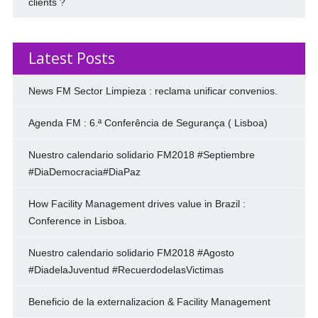
clients ?
Latest Posts
News FM Sector Limpieza : reclama unificar convenios.
Agenda FM : 6.ª Conferência de Segurança ( Lisboa)
Nuestro calendario solidario FM2018 #Septiembre
#DiaDemocracia#DiaPaz
How Facility Management drives value in Brazil :
Conference in Lisboa.
Nuestro calendario solidario FM2018 #Agosto
#DiadelaJuventud #RecuerdodelasVictimas
Beneficio de la externalizacion & Facility Management