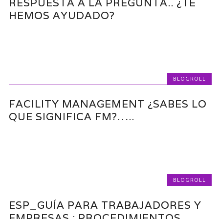
RESPUESTA A LA PREGUNTA.. ¿TE
HEMOS AYUDADO?
BLOGROLL
FACILITY MANAGEMENT ¿SABES LO
QUE SIGNIFICA FM?…..
BLOGROLL
ESP_GUÍA PARA TRABAJADORES Y
EMPRESAS : PROCEDIMIENTOS