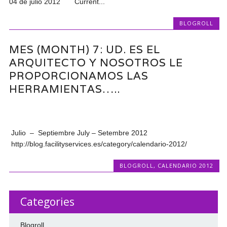
04 de julio 2012 Current...
BLOGROLL
MES (MONTH) 7: UD. ES EL
ARQUITECTO Y NOSOTROS LE
PROPORCIONAMOS LAS
HERRAMIENTAS…..
Julio – Septiembre July – Setembre 2012
http://blog.facilityservices.es/category/calendario-2012/
BLOGROLL
,
CALENDARIO 2012
Categories
Blogroll