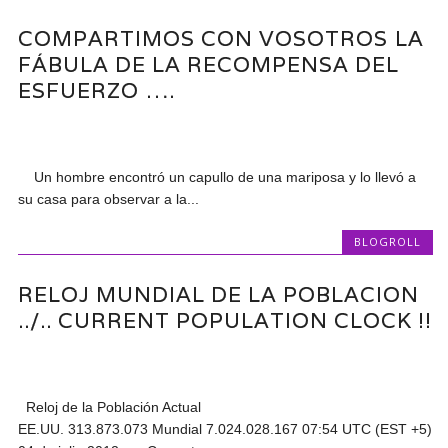
COMPARTIMOS CON VOSOTROS LA
FÁBULA DE LA RECOMPENSA DEL
ESFUERZO ….
Un hombre encontró un capullo de una mariposa y lo llevó a
su casa para observar a la...
BLOGROLL
RELOJ MUNDIAL DE LA POBLACION
../.. CURRENT POPULATION CLOCK !!
Reloj de la Población Actual
EE.UU. 313.873.073 Mundial 7.024.028.167 07:54 UTC (EST +5)