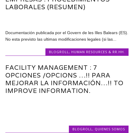
LABORALES (RESUMEN)
Documentación publicada por el Govern de les Illes Balears (ES).
No esta previsto las ultimas modificaciones legales (si las...
BLOGROLL
,
HUMAN RESOURCES & RR.HH.
FACILITY MANAGEMENT : 7
OPCIONES /OPCIONS …!! PARA
MEJORAR LA INFORMACIÓN…!! TO
IMPROVE INFORMATION.
BLOGROLL
,
QUIENES SOMOS