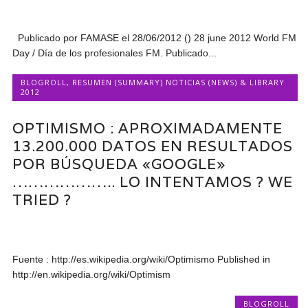
Publicado por FAMASE el 28/06/2012 () 28 june 2012 World FM
Day / Día de los profesionales FM. Publicado...
BLOGROLL
,
RESUMEN (SUMMARY) NOTICIAS (NEWS) & LIBRARY
2012
OPTIMISMO : APROXIMADAMENTE
13.200.000 DATOS EN RESULTADOS
POR BÚSQUEDA «GOOGLE»
……………….. LO INTENTAMOS ? WE
TRIED ?
Fuente : http://es.wikipedia.org/wiki/Optimismo Published in
http://en.wikipedia.org/wiki/Optimism
BLOGROLL