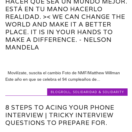
HACER QUE SEA UN MUNDO MEJOR.
ESTÁ EN TU MANO HACERLO
REALIDAD. >< WE CAN CHANGE THE
WORLD AND MAKE IT A BETTER
PLACE. IT IS IN YOUR HANDS TO
MAKE A DIFFERENCE. - NELSON
MANDELA
Movilízate, suscita el cambio Foto de NMF/Matthew Willman
Este año en que se celebra el 94 cumpleaños de...
BLOGROLL
,
SOLIDARIDAD & SOLIDARITY
8 STEPS TO ACING YOUR PHONE
INTERVIEW | TRICKY INTERVIEW
QUESTIONS TO PREPARE FOR.