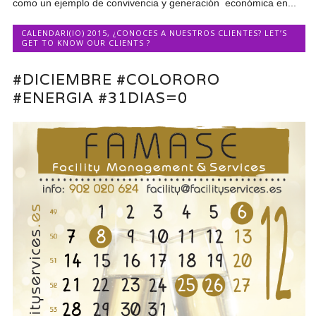
como un ejemplo de convivencia y generación económica en...
CALENDARI(IO) 2015
,
¿CONOCES A NUESTROS CLIENTES? LET’S
GET TO KNOW OUR CLIENTS ?
#DICIEMBRE #COLORORO
#ENERGIA #31DIAS=0