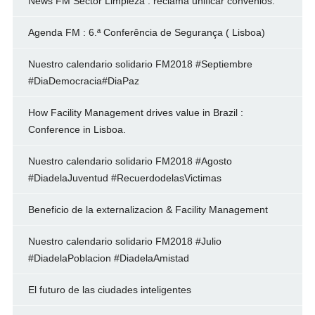
News FM Sector Limpieza : reclama unificar convenios.
Agenda FM : 6.ª Conferência de Segurança ( Lisboa)
Nuestro calendario solidario FM2018 #Septiembre
#DiaDemocracia#DiaPaz
How Facility Management drives value in Brazil :
Conference in Lisboa.
Nuestro calendario solidario FM2018 #Agosto
#DiadelaJuventud #RecuerdodelasVictimas
Beneficio de la externalizacion & Facility Management
Nuestro calendario solidario FM2018 #Julio
#DiadelaPoblacion #DiadelaAmistad
El futuro de las ciudades inteligentes