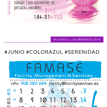
BLOGROLL
,
CALENDARI(IO) 2015
#JUNIO #COLORAZUL #SERENIDAD