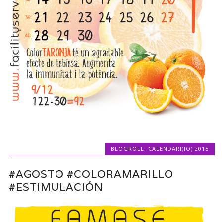
BLOGROLL
,
CALENDARI(IO) 2015
#AGOSTO #COLORAMARILLO
#ESTIMULACIÓN