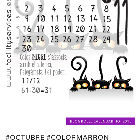
BLOGROLL
,
CALENDARI(IO) 2015
#OCTUBRE #COLORMARRON