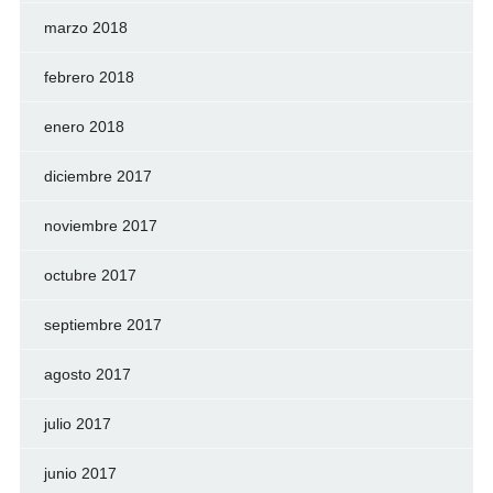
marzo 2018
febrero 2018
enero 2018
diciembre 2017
noviembre 2017
octubre 2017
septiembre 2017
agosto 2017
julio 2017
junio 2017