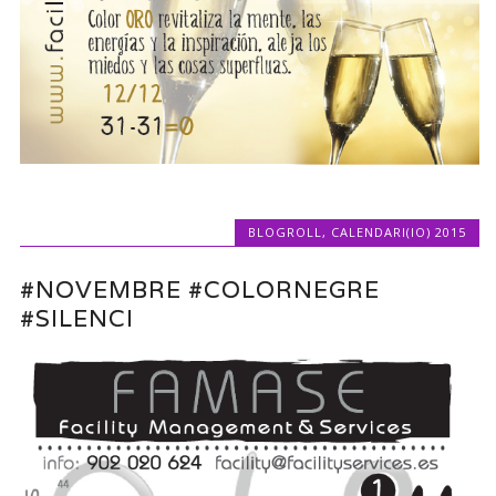
BLOGROLL
,
CALENDARI(IO) 2015
#NOVEMBRE #COLORNEGRE
#SILENCI