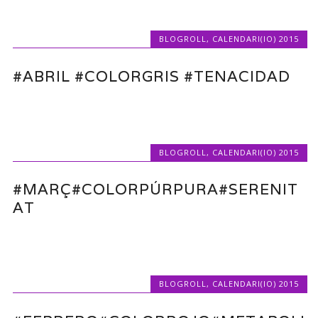
BLOGROLL
,
CALENDARI(IO) 2015
#ABRIL #COLORGRIS #TENACIDAD
BLOGROLL
,
CALENDARI(IO) 2015
#MARÇ#COLORPÚRPURA#SERENIT
AT
BLOGROLL
,
CALENDARI(IO) 2015