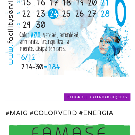
BLOGROLL
,
CALENDARI(IO) 2015
#MAIG #COLORVERD #ENERGIA