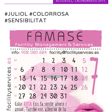
BLOGROLL
,
CALENDARI(IO) 2015
#JULIOL #COLORROSA
#SENSIBILITAT