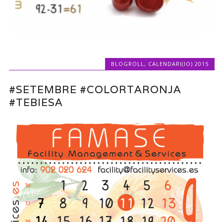
BLOGROLL
,
CALENDARI(IO) 2015
#SETEMBRE #COLORTARONJA
#TEBIESA