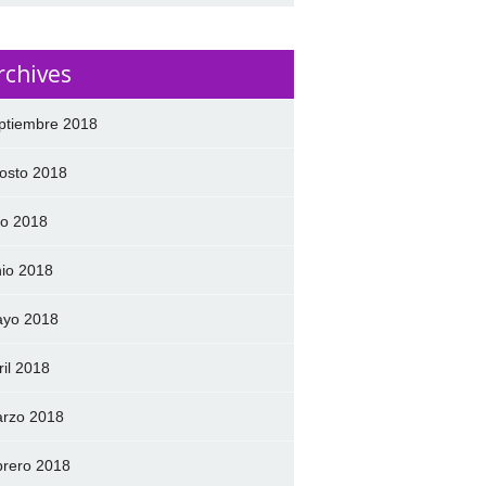
rchives
ptiembre 2018
osto 2018
lio 2018
nio 2018
yo 2018
ril 2018
rzo 2018
brero 2018