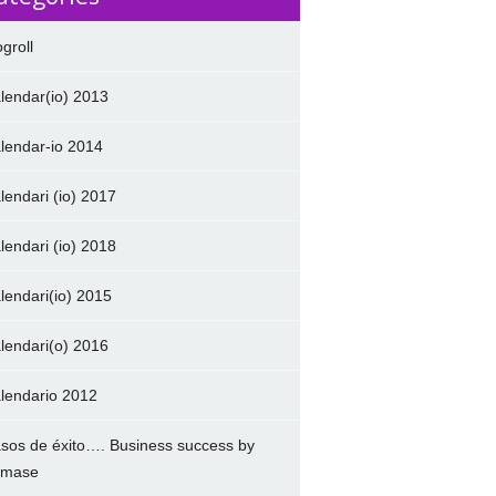
ogroll
lendar(io) 2013
lendar-io 2014
lendari (io) 2017
lendari (io) 2018
lendari(io) 2015
lendari(o) 2016
lendario 2012
sos de éxito…. Business success by
amase