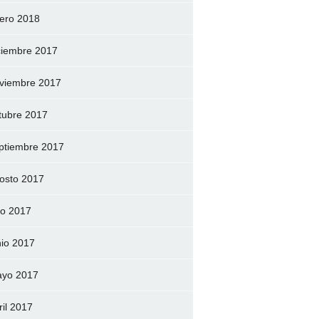
ero 2018
ciembre 2017
viembre 2017
tubre 2017
ptiembre 2017
osto 2017
lio 2017
nio 2017
yo 2017
ril 2017