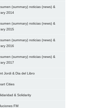
sumen (summary) noticias (news) &
brary 2014
sumen (summary) noticias (news) &
brary 2015
sumen (summary) noticias (news) &
brary 2016
sumen (summary) noticias (news) &
brary 2017
nt Jordi & Dia del Libro
art Cities
lidaridad & Solidarity
luciones FM