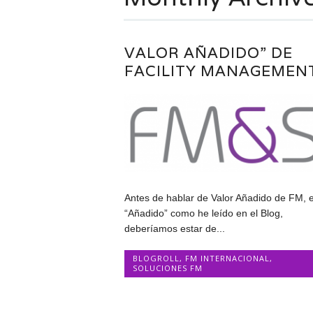
VALOR AÑADIDO” DE
FACILITY MANAGEMENT
Antes de hablar de Valor Añadido de FM, e
“Añadido” como he leído en el Blog,
deberíamos estar de...
BLOGROLL
,
FM INTERNACIONAL
,
SOLUCIONES FM