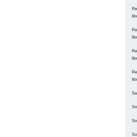
Re
li
Re
li
Re
li
Re
li
Sa
Sm
So
So