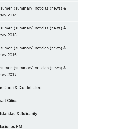
sumen (summary) noticias (news) &
brary 2014
sumen (summary) noticias (news) &
brary 2015
sumen (summary) noticias (news) &
brary 2016
sumen (summary) noticias (news) &
brary 2017
nt Jordi & Dia del Libro
art Cities
lidaridad & Solidarity
luciones FM