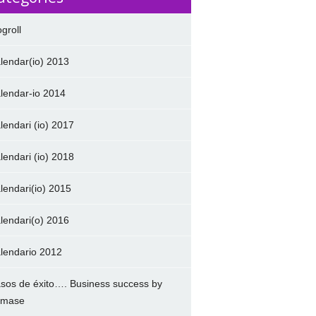
ogroll
lendar(io) 2013
lendar-io 2014
lendari (io) 2017
lendari (io) 2018
lendari(io) 2015
lendari(o) 2016
lendario 2012
sos de éxito…. Business success by
amase