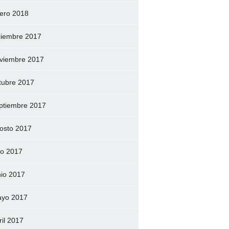
ero 2018
ciembre 2017
viembre 2017
tubre 2017
ptiembre 2017
osto 2017
lio 2017
nio 2017
yo 2017
ril 2017