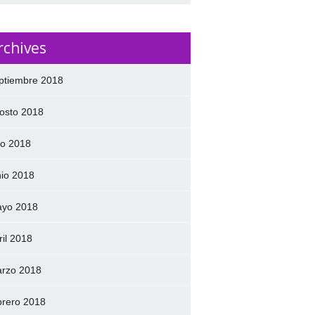
rchives
ptiembre 2018
osto 2018
lio 2018
nio 2018
yo 2018
ril 2018
rzo 2018
brero 2018