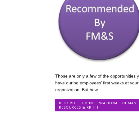
Those are only a few of the opportunities 
have during employees’ first weeks at your
organization. But how...
BLOGROLL
,
FM INTERNACIONAL
,
HUMAN
RESOURCES & RR.HH.