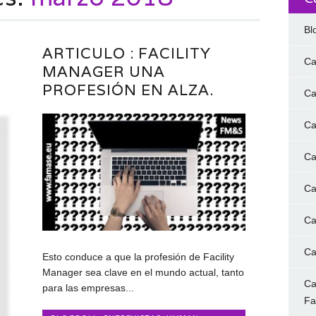
Bl
ARTICULO : FACILITY
Ca
T
MANAGER UNA
PROFESIÓN EN ALZA.
Ca
Ca
Ca
Ca
Ca
Ca
Esto conduce a que la profesión de Facility
Manager sea clave en el mundo actual, tanto
Ca
para las empresas...
F