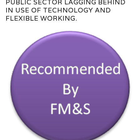
PUBLIC SECTOR LAGGING BEHIND
IN USE OF TECHNOLOGY AND
FLEXIBLE WORKING.