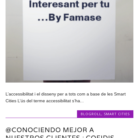
L’accessibilitat i el disseny per a tots com a base de les Smart
Cities L’ús del terme accessibilitat s’ha...
BLOGROLL
,
SMART CITIES
@CONOCIENDO MEJOR A
NUESTROS CLIENTES : COFIDIS