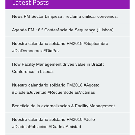
Latest Posts
News FM Sector Limpieza : reclama unificar convenios.
Agenda FM : 6.ª Conferência de Segurança ( Lisboa)
Nuestro calendario solidario FM2018 #Septiembre
#DiaDemocracia#DiaPaz
How Facility Management drives value in Brazil :
Conference in Lisboa.
Nuestro calendario solidario FM2018 #Agosto
#DiadelaJuventud #RecuerdodelasVictimas
Beneficio de la externalizacion & Facility Management
Nuestro calendario solidario FM2018 #Julio
#DiadelaPoblacion #DiadelaAmistad