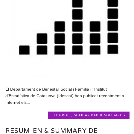
El Departament de Benestar Social i Família i l’Institut
d’Estadística de Catalunya (Idescat) han publicat recentment a
Internet els...
BLOGROLL
,
SOLIDARIDAD & SOLIDARITY
RESUM-EN & SUMMARY DE