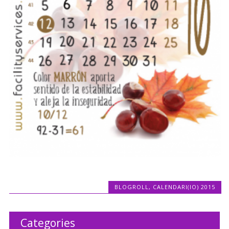
BLOGROLL
,
CALENDARI(IO) 2015
Categories