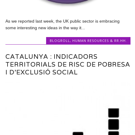
As we reported last week, the UK public sector is embracing
some interesting new ideas in the way it...
BLOGROLL
,
HUMAN RESOURCES & RR.HH.
CATALUNYA : INDICADORS
TERRITORIALS DE RISC DE POBRESA
I D’EXCLUSIÓ SOCIAL