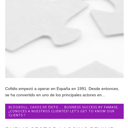
Cofidis empezó a operar en España en 1991. Desde entonces,
se ha convertido en uno de los principales actores en...
BLOGROLL
,
CASOS DE ÉXITO.... BUSINESS SUCCESS BY FAMASE
,
¿CONOCES A NUESTROS CLIENTES? LET’S GET TO KNOW OUR
CLIENTS ?