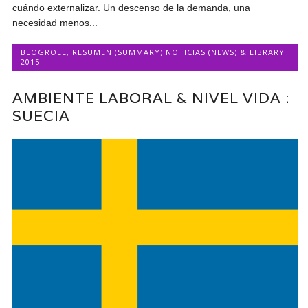
cuándo externalizar. Un descenso de la demanda, una
necesidad menos...
BLOGROLL
,
RESUMEN (SUMMARY) NOTICIAS (NEWS) & LIBRARY
2015
AMBIENTE LABORAL & NIVEL VIDA :
SUECIA