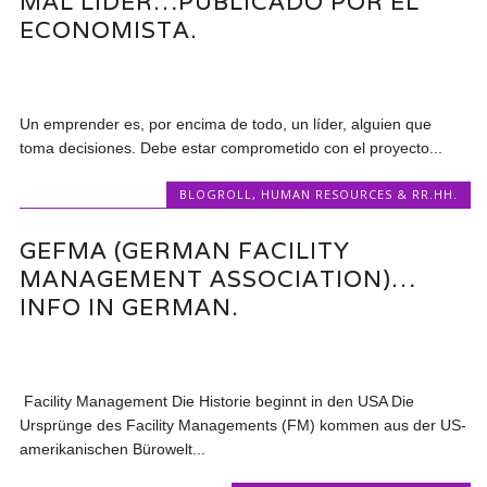
MAL LÍDER…PUBLICADO POR EL
ECONOMISTA.
Un emprender es, por encima de todo, un líder, alguien que
toma decisiones. Debe estar comprometido con el proyecto...
BLOGROLL
,
HUMAN RESOURCES & RR.HH.
GEFMA (GERMAN FACILITY
MANAGEMENT ASSOCIATION)…
INFO IN GERMAN.
Facility Management Die Historie beginnt in den USA Die
Ursprünge des Facility Managements (FM) kommen aus der US-
amerikanischen Bürowelt...