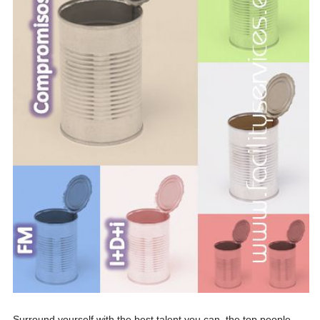
Surround yourself with the best talent you can, the top people