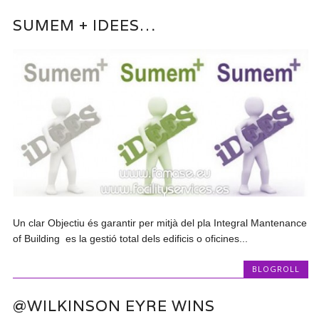
SUMEM + IDEES…
Un clar Objectiu és garantir per mitjà del pla Integral Mantenance
of Building es la gestió total dels edificis o oficines...
BLOGROLL
@WILKINSON EYRE WINS