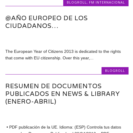
BLOGROLL
,
FM INTERNACIONAL
@AÑO EUROPEO DE LOS
CIUDADANOS…
The European Year of Citizens 2013 is dedicated to the rights
that come with EU citizenship. Over this year,...
BLOGROLL
RESUMEN DE DOCUMENTOS
PUBLICADOS EN NEWS & LIBRARY
(ENERO-ABRIL)
• PDF publicación de la UE. Idioma: (ESP) Controla tus datos