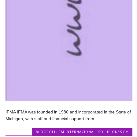
IFMA IFMA was founded in 1980 and incorporated in the State of
Michigan, with staff and financial support from...
BLOGROLL
,
FM INTERNACIONAL
,
SOLUCIONES FM