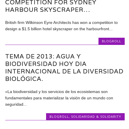
COMPETITION FOR SYDNEY
HARBOUR SKYSCRAPER…
British firm Wilkinson Eyre Architects has won a competition to
design a $1.5 billion hotel skyscraper on the harbourfront...
BLOGROLL
TEMA DE 2013: AGUA Y
BIODIVERSIDAD HOY DIA
INTERNACIONAL DE LA DIVERSIDAD
BIOLÓGICA.
«La biodiversidad y los servicios de los ecosistemas son
fundamentales para materializar la visión de un mundo con
seguridad...
BLOGROLL
,
SOLIDARIDAD & SOLIDARITY