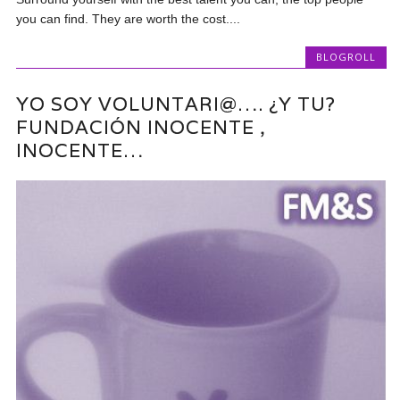
you can find. They are worth the cost....
BLOGROLL
YO SOY VOLUNTARI@…. ¿Y TU?
FUNDACIÓN INOCENTE ,
INOCENTE…