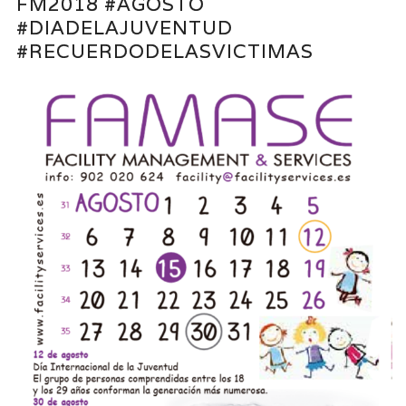
FM2018 #AGOSTO
#DIADELAJUVENTUD
#RECUERDODELASVICTIMAS