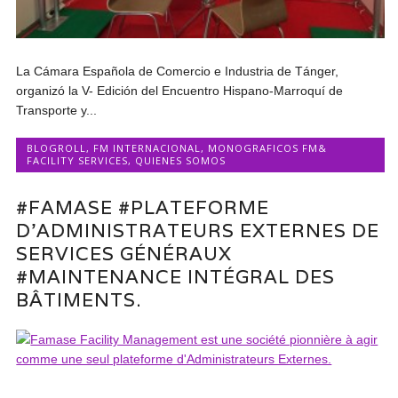
La Cámara Española de Comercio e Industria de Tánger,
organizó la V- Edición del Encuentro Hispano-Marroquí de
Transporte y...
BLOGROLL
,
FM INTERNACIONAL
,
MONOGRAFICOS FM&
FACILITY SERVICES
,
QUIENES SOMOS
#FAMASE #PLATEFORME
D’ADMINISTRATEURS EXTERNES DE
SERVICES GÉNÉRAUX
#MAINTENANCE INTÉGRAL DES
BÂTIMENTS.