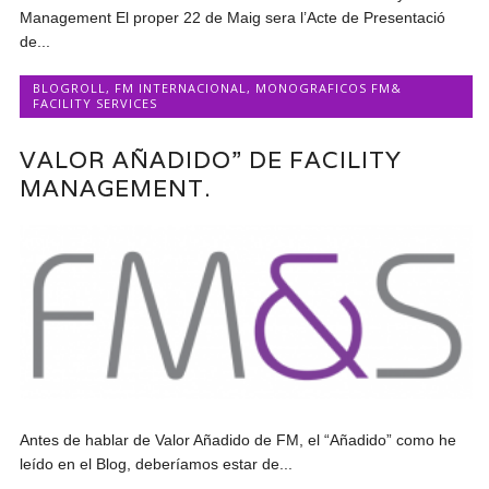
Management El proper 22 de Maig sera l’Acte de Presentació
de...
BLOGROLL
,
FM INTERNACIONAL
,
MONOGRAFICOS FM&
FACILITY SERVICES
VALOR AÑADIDO” DE FACILITY
MANAGEMENT.
Antes de hablar de Valor Añadido de FM, el “Añadido” como he
leído en el Blog, deberíamos estar de...