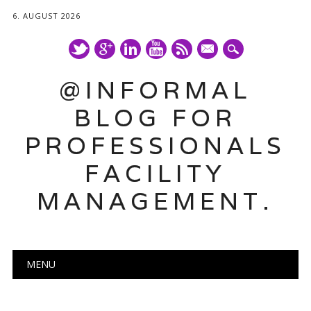
6. AUGUST 2026
mail
@INFORMAL
BLOG FOR
PROFESSIONALS
FACILITY
MANAGEMENT.
Main menu
Skip
MENU
to
content