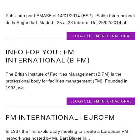
Publicado por FAMASE el 14/01/2014 (ESP) Salón Internacional
de la Seguridad. Madrid : 25 al 28 febrero. Del 25/02/2014 al...
BLOGROLL
,
FM INTERNACIONAL
INFO FOR YOU : FM
INTERNATIONAL (BIFM)
The British Institute of Facilities Management (BIFM) is the
professional body for facilities management (FM). Founded in
1993, we...
BLOGROLL
,
FM INTERNACIONAL
FM INTERNATIONAL : EUROFM
In 1987 the first exploratory meeting to create a European FM
network was hosted by Mr. Bart Bleker in...