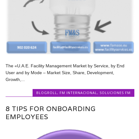
The «U.A.E. Facility Management Market by Service, by End
User and by Mode – Market Size, Share, Development,
Growth,...
BLOGROLL
,
FM INTERNACIONAL
,
SOLUCIONES FM
8 TIPS FOR ONBOARDING
EMPLOYEES