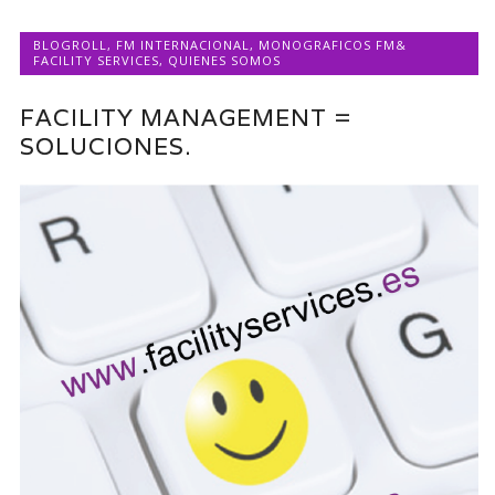
BLOGROLL
,
FM INTERNACIONAL
,
MONOGRAFICOS FM&
FACILITY SERVICES
,
QUIENES SOMOS
FACILITY MANAGEMENT =
SOLUCIONES.