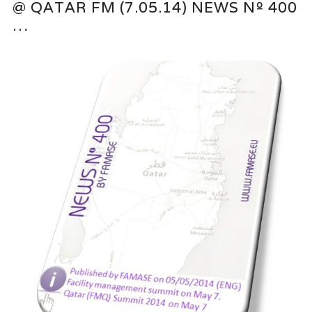
@ QATAR FM (7.05.14) NEWS Nº 400
…