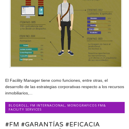
El Facility Manager tiene como funciones, entre otras, el
desarrollo de las estrategias corporativas respecto a los recursos
inmobiliarios,...
BLOGROLL
,
FM INTERNACIONAL
,
MONOGRAFICOS FM&
FACILITY SERVICES
#FM #GARANTÍAS #EFICACIA