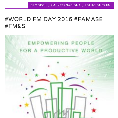
BLOGROLL
,
FM INTERNACIONAL
,
SOLUCIONES FM
#WORLD FM DAY 2016 #FAMASE
#FM&S