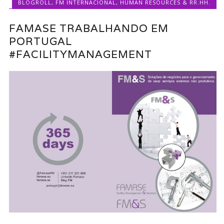
BLOGROLL
,
FM INTERNACIONAL
,
HUMAN RESOURCES & RR.HH.
FAMASE TRABALHANDO EM
PORTUGAL
#FACILITYMANAGEMENT