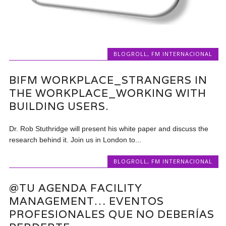
BLOGROLL
,
FM INTERNACIONAL
BIFM WORKPLACE_STRANGERS IN
THE WORKPLACE_WORKING WITH
BUILDING USERS.
Dr. Rob Stuthridge will present his white paper and discuss the
research behind it. Join us in London to...
BLOGROLL
,
FM INTERNACIONAL
@TU AGENDA FACILITY
MANAGEMENT… EVENTOS
PROFESIONALES QUE NO DEBERÍAS