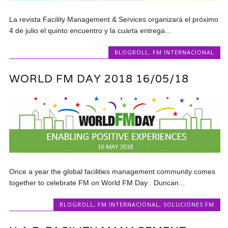
La revista Facility Management & Services organizará el próximo
4 de julio el quinto encuentro y la cuarta entrega...
BLOGROLL
,
FM INTERNACIONAL
WORLD FM DAY 2018 16/05/18
Once a year the global facilities management community comes
together to celebrate FM on World FM Day . Duncan...
BLOGROLL
,
FM INTERNACIONAL
,
SOLUCIONES FM