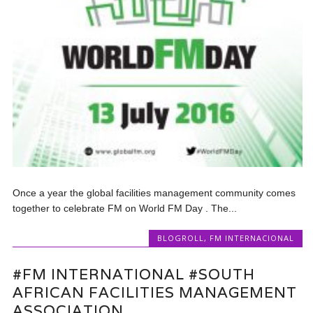
Once a year the global facilities management community comes
together to celebrate FM on World FM Day . The...
BLOGROLL
,
FM INTERNACIONAL
#FM INTERNATIONAL #SOUTH
AFRICAN FACILITIES MANAGEMENT
ASSOCIATION