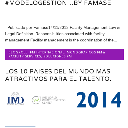
#MODELOGESTIÓN…BY FAMASE
Publicado por Famase14/11/2013 Facility Management Law &
Legal Definition. Responsibilities associated with facility
management Facility management is the coordination of the...
BLOGROLL
,
FM INTERNACIONAL
,
MONOGRAFICOS FM&
FACILITY SERVICES
,
SOLUCIONES FM
LOS 10 PAISES DEL MUNDO MAS
ATRACTIVOS PARA EL TALENTO.