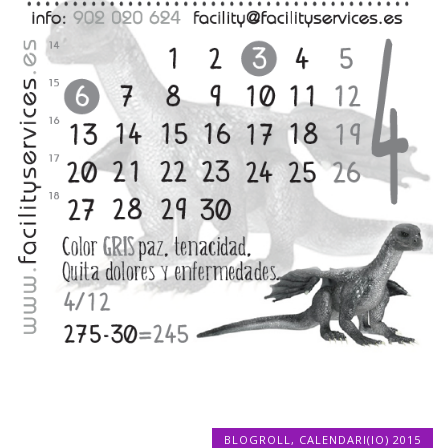
BLOGROLL
,
CALENDARI(IO) 2015