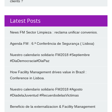
clients ?
Latest Posts
News FM Sector Limpieza : reclama unificar convenios.
Agenda FM : 6.ª Conferência de Segurança ( Lisboa)
Nuestro calendario solidario FM2018 #Septiembre
#DiaDemocracia#DiaPaz
How Facility Management drives value in Brazil :
Conference in Lisboa.
Nuestro calendario solidario FM2018 #Agosto
#DiadelaJuventud #RecuerdodelasVictimas
Beneficio de la externalizacion & Facility Management