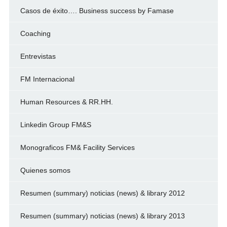
Casos de éxito…. Business success by Famase
Coaching
Entrevistas
FM Internacional
Human Resources & RR.HH.
Linkedin Group FM&S
Monograficos FM& Facility Services
Quienes somos
Resumen (summary) noticias (news) & library 2012
Resumen (summary) noticias (news) & library 2013