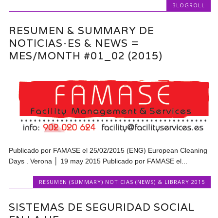
BLOGROLL
RESUMEN & SUMMARY DE
NOTICIAS-ES & NEWS =
MES/MONTH #01_02 (2015)
Publicado por FAMASE el 25/02/2015 (ENG) European Cleaning
Days . Verona │ 19 may 2015 Publicado por FAMASE el...
RESUMEN (SUMMARY) NOTICIAS (NEWS) & LIBRARY 2015
SISTEMAS DE SEGURIDAD SOCIAL