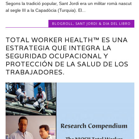
Segons la tradició popular, Sant Jordi era un militar romà nascut
al segle III a la Capadòcia (Turquia). El...
BLOGROLL
,
SANT JORDI & DIA DEL LIBRO
TOTAL WORKER HEALTH™ ES UNA
ESTRATEGIA QUE INTEGRA LA
SEGURIDAD OCUPACIONAL Y
PROTECCIÓN DE LA SALUD DE LOS
TRABAJADORES.