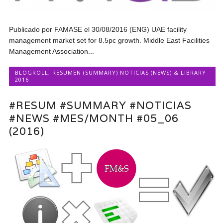
Publicado por FAMASE el 30/08/2016 (ENG) UAE facility
management market set for 8.5pc growth. Middle East Facilities
Management Association...
BLOGROLL
,
RESUMEN (SUMMARY) NOTICIAS (NEWS) & LIBRARY
2016
#RESUM #SUMMARY #NOTICIAS
#NEWS #MES/MONTH #05_06
(2016)