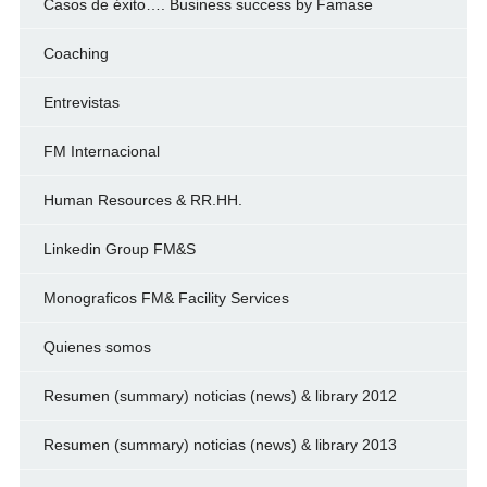
Casos de éxito…. Business success by Famase
Coaching
Entrevistas
FM Internacional
Human Resources & RR.HH.
Linkedin Group FM&S
Monograficos FM& Facility Services
Quienes somos
Resumen (summary) noticias (news) & library 2012
Resumen (summary) noticias (news) & library 2013