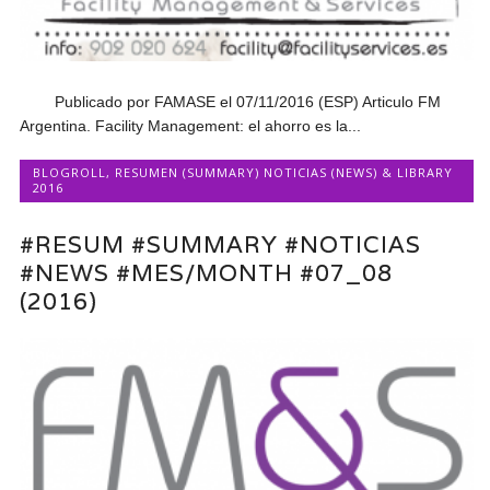
Publicado por FAMASE el 07/11/2016 (ESP) Articulo FM
Argentina. Facility Management: el ahorro es la...
BLOGROLL
,
RESUMEN (SUMMARY) NOTICIAS (NEWS) & LIBRARY
2016
#RESUM #SUMMARY #NOTICIAS
#NEWS #MES/MONTH #07_08
(2016)