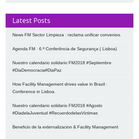
Latest Posts
News FM Sector Limpieza : reclama unificar convenios.
Agenda FM : 6.ª Conferência de Segurança ( Lisboa)
Nuestro calendario solidario FM2018 #Septiembre
#DiaDemocracia#DiaPaz
How Facility Management drives value in Brazil :
Conference in Lisboa.
Nuestro calendario solidario FM2018 #Agosto
#DiadelaJuventud #RecuerdodelasVictimas
Beneficio de la externalizacion & Facility Management