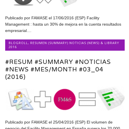
Publicado por FAMASE el 17/06/2016 (ESP) Facility
Management : hasta un 30% de mejora en la cuenta resultados
empresarial....
BLOGROLL
,
RESUMEN (SUMMARY) NOTICIAS (NEWS) & LIBRARY
2016
#RESUM #SUMMARY #NOTICIAS
#NEWS #MES/MONTH #03_04
(2016)
Publicado por FAMASE el 25/04/2016 (ESP) El volumen de
negocio del Facility Management en España supera los 70.000