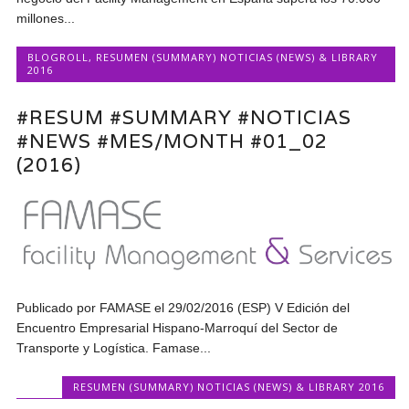
millones...
BLOGROLL
,
RESUMEN (SUMMARY) NOTICIAS (NEWS) & LIBRARY
2016
#RESUM #SUMMARY #NOTICIAS
#NEWS #MES/MONTH #01_02
(2016)
Publicado por FAMASE el 29/02/2016 (ESP) V Edición del
Encuentro Empresarial Hispano-Marroquí del Sector de
Transporte y Logística. Famase...
RESUMEN (SUMMARY) NOTICIAS (NEWS) & LIBRARY 2016