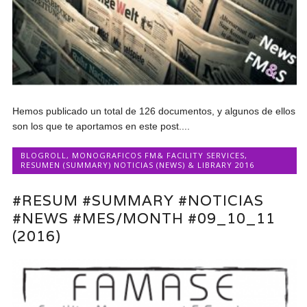
Hemos publicado un total de 126 documentos, y algunos de ellos
son los que te aportamos en este post....
BLOGROLL
,
MONOGRAFICOS FM& FACILITY SERVICES
,
RESUMEN (SUMMARY) NOTICIAS (NEWS) & LIBRARY 2016
#RESUM #SUMMARY #NOTICIAS
#NEWS #MES/MONTH #09_10_11
(2016)