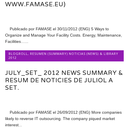
WWW.FAMASE.EU)
Publicado por FAMASE el 30/11/2012 (ENG) 5 Ways to
Organize and Manage Your Facility Costs. Energy, Maintenance,
Facilities…...
BLOGROLL
,
RESUMEN (SUMMARY) NOTICIAS (NEWS) & LIBRARY
2012
JULY_SET_ 2012 NEWS SUMMARY &
RESUM DE NOTICIES DE JULIOL A
SET.
Publicado por FAMASE el 26/09/2012 (ENG) More companies
likely to reverse IT outsourcing. The company piqued market
interest...