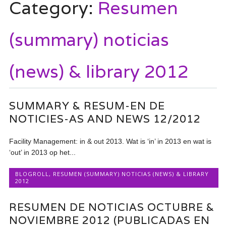
Category:
Resumen
(summary) noticias
(news) & library 2012
SUMMARY & RESUM-EN DE
NOTICIES-AS AND NEWS 12/2012
Facility Management: in & out 2013. Wat is ‘in’ in 2013 en wat is
‘out’ in 2013 op het...
BLOGROLL
,
RESUMEN (SUMMARY) NOTICIAS (NEWS) & LIBRARY
2012
RESUMEN DE NOTICIAS OCTUBRE &
NOVIEMBRE 2012 (PUBLICADAS EN