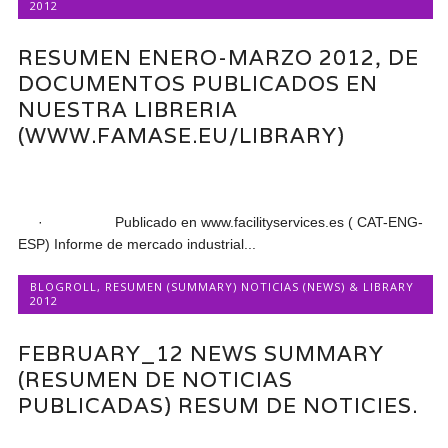
2012
RESUMEN ENERO-MARZO 2012, DE
DOCUMENTOS PUBLICADOS EN
NUESTRA LIBRERIA
(WWW.FAMASE.EU/LIBRARY)
· Publicado en www.facilityservices.es ( CAT-ENG-
ESP) Informe de mercado industrial...
BLOGROLL
,
RESUMEN (SUMMARY) NOTICIAS (NEWS) & LIBRARY
2012
FEBRUARY_12 NEWS SUMMARY
(RESUMEN DE NOTICIAS
PUBLICADAS) RESUM DE NOTICIES.