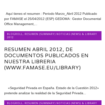
Aquí tienes el resumen : Periodo Marzo_Abril 2012 Publicado
por FAMASE el 25/04/2012 (ESP) GEDOMA : Gestor Documental
Office Management,...
BLOGROLL
,
RESUMEN (SUMMARY) NOTICIAS (NEWS) & LIBRARY
2012
RESUMEN ABRIL 2012, DE
DOCUMENTOS PUBLICADOS EN
NUESTRA LIBRERIA
(WWW.FAMASE.EU/LIBRARY)
«Seguridad Privada en España. Estado de la Cuestión 2012»
pretende analizar la realidad de la Seguridad Privada...
BLOGROLL
,
RESUMEN (SUMMARY) NOTICIAS (NEWS) & LIBRARY