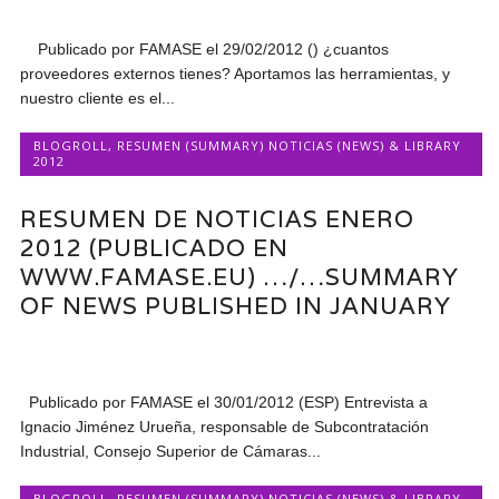
Publicado por FAMASE el 29/02/2012 () ¿cuantos
proveedores externos tienes? Aportamos las herramientas, y
nuestro cliente es el...
BLOGROLL
,
RESUMEN (SUMMARY) NOTICIAS (NEWS) & LIBRARY
2012
RESUMEN DE NOTICIAS ENERO
2012 (PUBLICADO EN
WWW.FAMASE.EU) …/…SUMMARY
OF NEWS PUBLISHED IN JANUARY
Publicado por FAMASE el 30/01/2012 (ESP) Entrevista a
Ignacio Jiménez Urueña, responsable de Subcontratación
Industrial, Consejo Superior de Cámaras...
BLOGROLL
,
RESUMEN (SUMMARY) NOTICIAS (NEWS) & LIBRARY