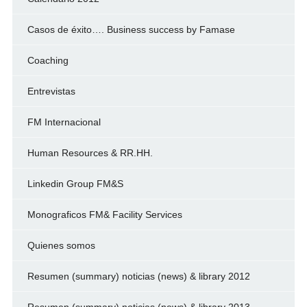
Casos de éxito…. Business success by Famase
Coaching
Entrevistas
FM Internacional
Human Resources & RR.HH.
Linkedin Group FM&S
Monograficos FM& Facility Services
Quienes somos
Resumen (summary) noticias (news) & library 2012
Resumen (summary) noticias (news) & library 2013