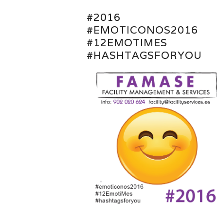
#2016
#EMOTICONOS2016
#12EMOTIMES
#HASHTAGSFORYOU