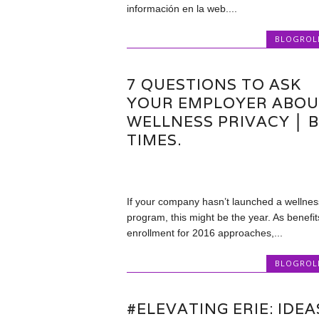
información en la web....
BLOGROL
7 QUESTIONS TO ASK
YOUR EMPLOYER ABOU
WELLNESS PRIVACY │ 
TIMES.
If your company hasn’t launched a wellnes
program, this might be the year. As benefit
enrollment for 2016 approaches,...
BLOGROL
#ELEVATING ERIE: IDEA