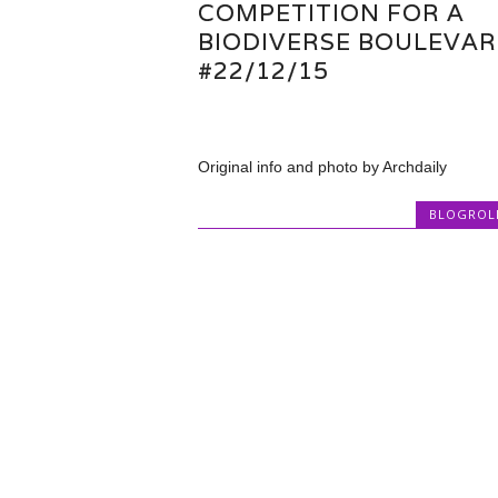
COMPETITION FOR A
BIODIVERSE BOULEVA
#22/12/15
Original info and photo by Archdaily
BLOGROL