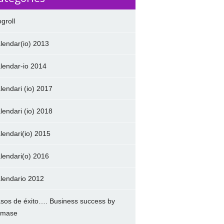
ogroll
lendar(io) 2013
lendar-io 2014
lendari (io) 2017
lendari (io) 2018
lendari(io) 2015
lendari(o) 2016
lendario 2012
sos de éxito…. Business success by
amase