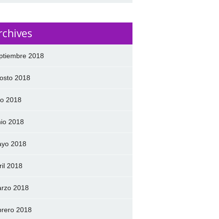
rchives
ptiembre 2018
osto 2018
lio 2018
nio 2018
yo 2018
ril 2018
rzo 2018
brero 2018