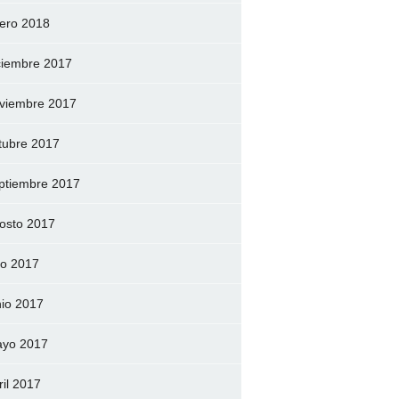
ero 2018
ciembre 2017
viembre 2017
tubre 2017
ptiembre 2017
osto 2017
lio 2017
nio 2017
yo 2017
ril 2017