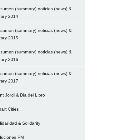
sumen (summary) noticias (news) &
brary 2014
sumen (summary) noticias (news) &
brary 2015
sumen (summary) noticias (news) &
brary 2016
sumen (summary) noticias (news) &
brary 2017
nt Jordi & Dia del Libro
art Cities
lidaridad & Solidarity
luciones FM