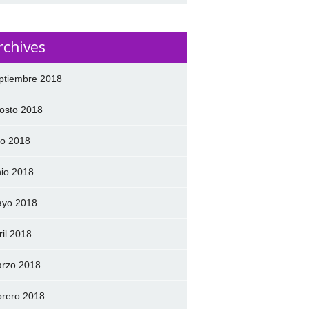
rchives
ptiembre 2018
osto 2018
lio 2018
nio 2018
yo 2018
ril 2018
rzo 2018
brero 2018