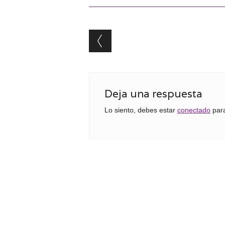
Post navigation
Deja una respuesta
Lo siento, debes estar
conectado
para