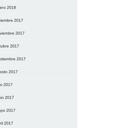
ero 2018
ciembre 2017
viembre 2017
tubre 2017
ptiembre 2017
osto 2017
lio 2017
nio 2017
yo 2017
ril 2017