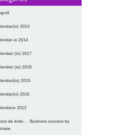
ogroll
lendar(io) 2013
lendar-io 2014
lendari (io) 2017
lendari (io) 2018
lendari(io) 2015
lendari(o) 2016
lendario 2012
sos de éxito…. Business success by
amase