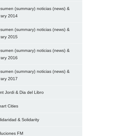
sumen (summary) noticias (news) &
brary 2014
sumen (summary) noticias (news) &
brary 2015
sumen (summary) noticias (news) &
brary 2016
sumen (summary) noticias (news) &
brary 2017
nt Jordi & Dia del Libro
art Cities
lidaridad & Solidarity
luciones FM