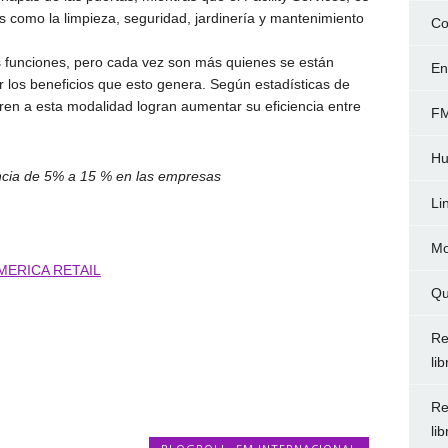
es como la limpieza, seguridad, jardinería y mantenimiento
Co
 funciones, pero cada vez son más quienes se están
En
 los beneficios que esto genera. Según estadísticas de
ren a esta modalidad logran aumentar su eficiencia entre
FM
Hu
iencia de 5% a 15 % en las empresas
Li
Mo
MERICA RETAIL
Qu
Re
li
Re
li