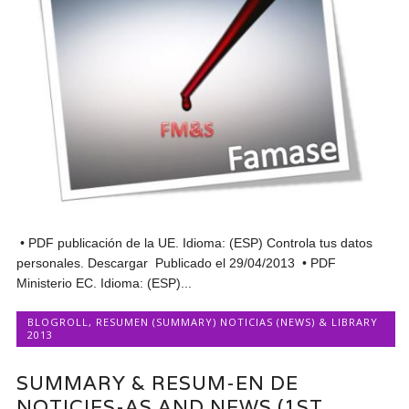
• PDF publicación de la UE. Idioma: (ESP) Controla tus datos
personales. Descargar Publicado el 29/04/2013 • PDF
Ministerio EC. Idioma: (ESP)...
BLOGROLL
,
RESUMEN (SUMMARY) NOTICIAS (NEWS) & LIBRARY
2013
SUMMARY & RESUM-EN DE
NOTICIES-AS AND NEWS (1ST.