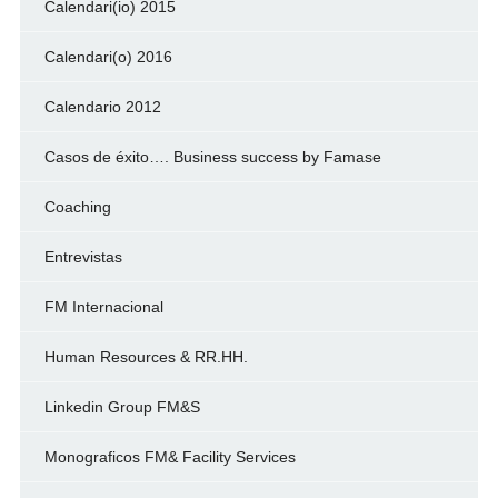
Calendari(io) 2015
Calendari(o) 2016
Calendario 2012
Casos de éxito…. Business success by Famase
Coaching
Entrevistas
FM Internacional
Human Resources & RR.HH.
Linkedin Group FM&S
Monograficos FM& Facility Services