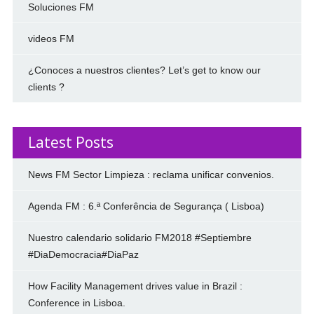
Soluciones FM
videos FM
¿Conoces a nuestros clientes? Let’s get to know our
clients ?
Latest Posts
News FM Sector Limpieza : reclama unificar convenios.
Agenda FM : 6.ª Conferência de Segurança ( Lisboa)
Nuestro calendario solidario FM2018 #Septiembre
#DiaDemocracia#DiaPaz
How Facility Management drives value in Brazil :
Conference in Lisboa.