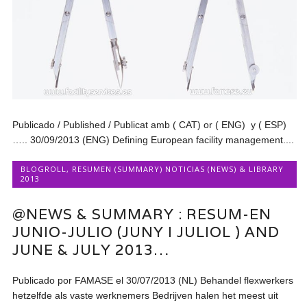
Publicado / Published / Publicat amb ( CAT) or ( ENG) y ( ESP)
….. 30/09/2013 (ENG) Defining European facility management....
BLOGROLL
,
RESUMEN (SUMMARY) NOTICIAS (NEWS) & LIBRARY
2013
@NEWS & SUMMARY : RESUM-EN
JUNIO-JULIO (JUNY I JULIOL ) AND
JUNE & JULY 2013…
Publicado por FAMASE el 30/07/2013 (NL) Behandel flexwerkers
hetzelfde als vaste werknemers Bedrijven halen het meest uit