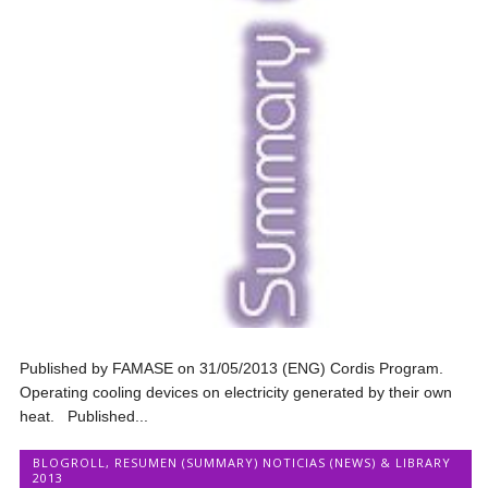
Published by FAMASE on 31/05/2013 (ENG) Cordis Program.
Operating cooling devices on electricity generated by their own
heat. Published...
BLOGROLL
,
RESUMEN (SUMMARY) NOTICIAS (NEWS) & LIBRARY
2013