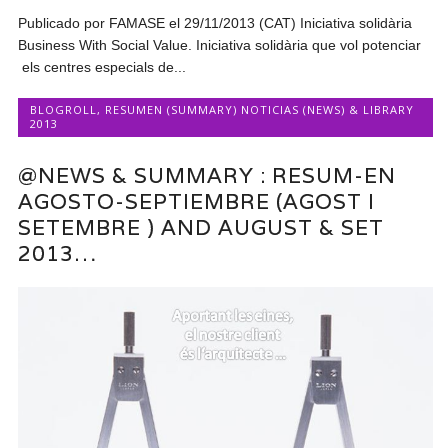
Publicado por FAMASE el 29/11/2013 (CAT) Iniciativa solidària
Business With Social Value. Iniciativa solidària que vol potenciar
els centres especials de...
BLOGROLL
,
RESUMEN (SUMMARY) NOTICIAS (NEWS) & LIBRARY
2013
@NEWS & SUMMARY : RESUM-EN
AGOSTO-SEPTIEMBRE (AGOST I
SETEMBRE ) AND AUGUST & SET
2013…