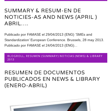
SUMMARY & RESUM-EN DE
NOTICIES-AS AND NEWS (APRIL )
ABRIL….
Publicado por FAMASE el 29/04/2013 (ENG) ‘SMEs and
Standardization’ European Conference. Brussels, 28 may 2013.
Publicado por FAMASE el 24/04/2013 (ENG)...
BLOGROLL
,
RESUMEN (SUMMARY) NOTICIAS (NEWS) & LIBRARY
2013
RESUMEN DE DOCUMENTOS
PUBLICADOS EN NEWS & LIBRARY
(ENERO-ABRIL)