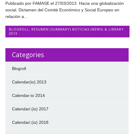
Publicado por FAMASE el 27/03/2013 Hacia una globalización
social. Dictamen del Comité Económico y Social Europeo en
relación a...
BLOGROLL
,
RESUMEN (SUMMARY) NOTICIAS (NEWS) & LIBRARY
2013
Categories
Blogroll
Calendar(io) 2013
Calendar-io 2014
Calendari (io) 2017
Calendari (io) 2018