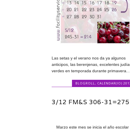
Las setas y el verano nos da ya algunos
anticipos, las berenjenas, excelentes judía
verdes en temporada durante primavera...
BLOGROLL
,
CALENDAR(IO) 201
3/12 FM&S 306-31=275
Marzo este mes se inicia el año escolar