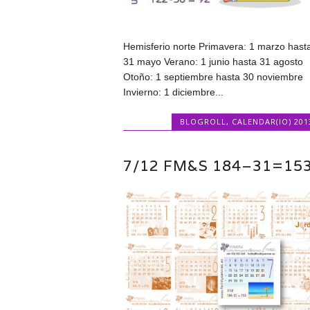
Hemisferio norte Primavera: 1 marzo hast
31 mayo Verano: 1 junio hasta 31 agosto
Otoño: 1 septiembre hasta 30 noviembre
Invierno: 1 diciembre...
BLOGROLL
,
CALENDAR(IO) 201
7/12 FM&S 184–31=15