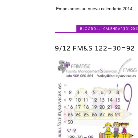
Empezamos un nuevo calendario 2014
BLOGROLL
,
CALENDAR(IO) 201
9/12 FM&S 122–30=92