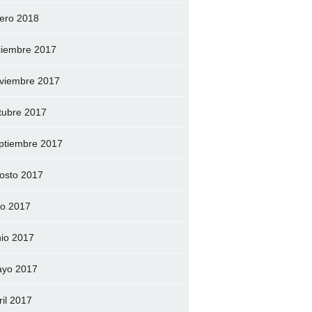
ero 2018
ciembre 2017
viembre 2017
tubre 2017
ptiembre 2017
osto 2017
lio 2017
nio 2017
yo 2017
ril 2017