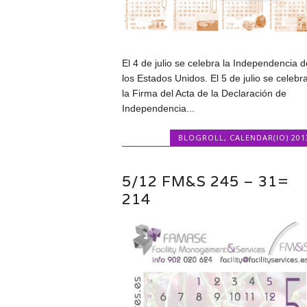
El 4 de julio se celebra la Independencia d
los Estados Unidos. El 5 de julio se celebr
la Firma del Acta de la Declaración de
Independencia...
BLOGROLL
,
CALENDAR(IO) 201
5/12 FM&S 245 – 31=
214