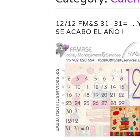
12/12 FM&S 31–31= …
SE ACABO EL AÑO !!