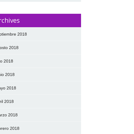
rchives
ptiembre 2018
osto 2018
lio 2018
nio 2018
yo 2018
ril 2018
rzo 2018
brero 2018