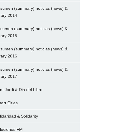
sumen (summary) noticias (news) &
brary 2014
sumen (summary) noticias (news) &
brary 2015
sumen (summary) noticias (news) &
brary 2016
sumen (summary) noticias (news) &
brary 2017
nt Jordi & Dia del Libro
art Cities
lidaridad & Solidarity
luciones FM