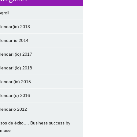
ogroll
lendar(io) 2013
lendar-io 2014
lendari (io) 2017
lendari (io) 2018
lendari(io) 2015
lendari(o) 2016
lendario 2012
sos de éxito…. Business success by
amase