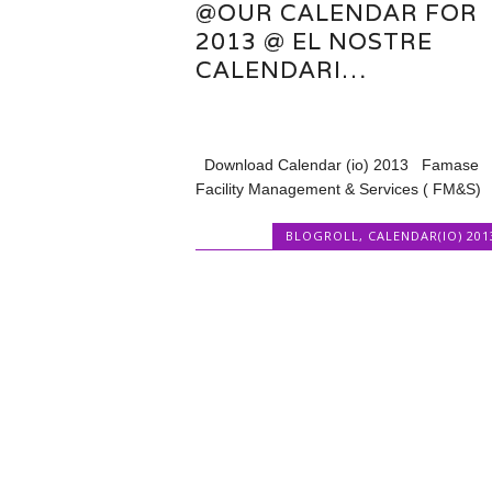
@OUR CALENDAR FOR
2013 @ EL NOSTRE
CALENDARI…
Download Calendar (io) 2013 Famase
Facility Management & Services ( FM&S)
BLOGROLL
,
CALENDAR(IO) 201