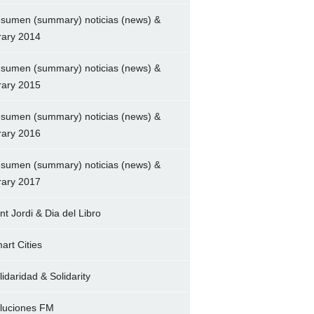
sumen (summary) noticias (news) &
brary 2014
sumen (summary) noticias (news) &
brary 2015
sumen (summary) noticias (news) &
brary 2016
sumen (summary) noticias (news) &
brary 2017
nt Jordi & Dia del Libro
art Cities
lidaridad & Solidarity
luciones FM