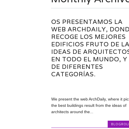
OS PRESENTAMOS LA
WEB ARCHDAILY, DON
RECOGE LOS MEJORES
EDIFICIOS FRUTO DE L
IDEAS DE ARQUITECTO
EN TODO EL MUNDO, Y
DE DIFERENTES
CATEGORÍAS.
We present the web ArchDaily, where it pic
the best buildings result from the ideas of
architects around the...
BLOGROL