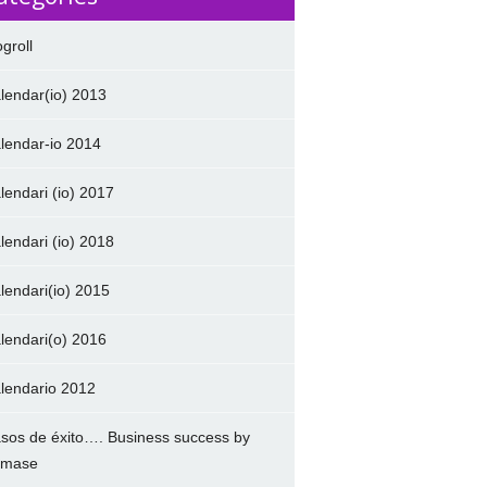
ogroll
lendar(io) 2013
lendar-io 2014
lendari (io) 2017
lendari (io) 2018
lendari(io) 2015
lendari(o) 2016
lendario 2012
sos de éxito…. Business success by
amase