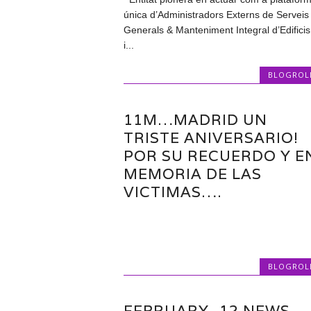
única d’Administradors Externs de Serveis
Generals & Manteniment Integral d’Edificis
i...
BLOGROL
11M…MADRID UN
TRISTE ANIVERSARIO!
POR SU RECUERDO Y E
MEMORIA DE LAS
VICTIMAS….
BLOGROL
FEBRUARY_12 NEWS