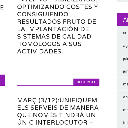
OPTIMIZANDO COSTES Y
E
CONSIGUIENDO
)
A
RESULTADOS FRUTO DE
LA IMPLANTACIÓN DE
se
SISTEMAS DE CALIDAD
HOMÓLOGOS A SUS
ag
ACTIVIDADES.
ju
ju
BLOGROLL
ma
ab
MARÇ (3/12):UNIFIQUEM
ELS SERVEIS DE MANERA
ma
QUE NOMÉS TINDRÀ UN
ÚNIC INTERLOCUTOR –
fe