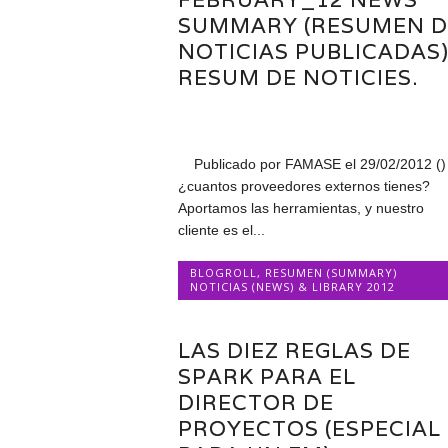
SUMMARY (RESUMEN D
NOTICIAS PUBLICADAS
RESUM DE NOTICIES.
Publicado por FAMASE el 29/02/2012 ()
¿cuantos proveedores externos tienes?
Aportamos las herramientas, y nuestro
cliente es el...
BLOGROLL
,
RESUMEN (SUMMARY)
NOTICIAS (NEWS) & LIBRARY 2012
LAS DIEZ REGLAS DE
SPARK PARA EL
DIRECTOR DE
PROYECTOS (ESPECIAL