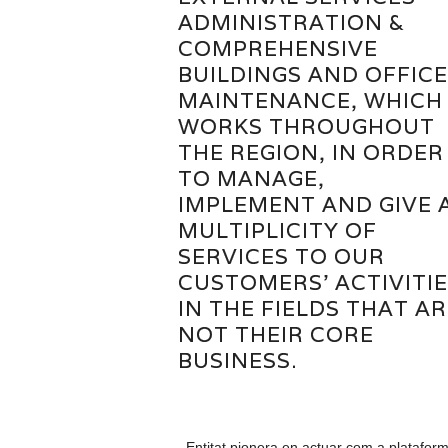
ADMINISTRATION &
COMPREHENSIVE
BUILDINGS AND OFFICE
MAINTENANCE, WHICH
WORKS THROUGHOUT
THE REGION, IN ORDER
TO MANAGE,
IMPLEMENT AND GIVE 
MULTIPLICITY OF
SERVICES TO OUR
CUSTOMERS’ ACTIVITIE
IN THE FIELDS THAT AR
NOT THEIR CORE
BUSINESS.
Entitat pionera en actuar com a platafor