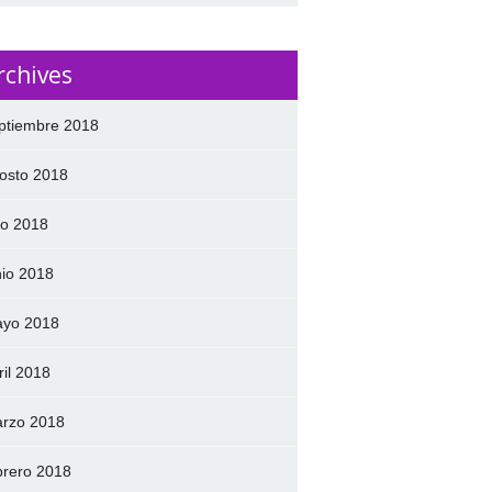
rchives
ptiembre 2018
osto 2018
lio 2018
nio 2018
yo 2018
ril 2018
rzo 2018
brero 2018