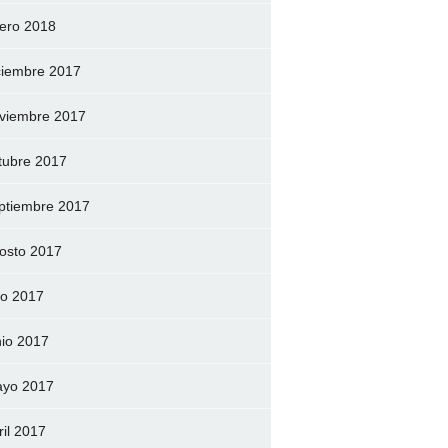
ero 2018
ciembre 2017
viembre 2017
tubre 2017
ptiembre 2017
osto 2017
lio 2017
nio 2017
yo 2017
ril 2017