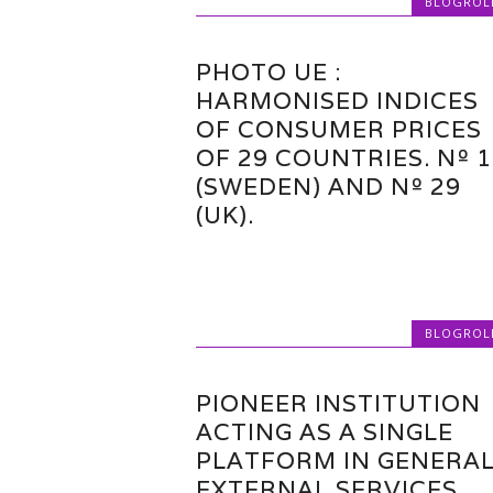
BLOGROL
PHOTO UE :
HARMONISED INDICES
OF CONSUMER PRICES
OF 29 COUNTRIES. Nº 1
(SWEDEN) AND Nº 29
(UK).
BLOGROL
PIONEER INSTITUTION
ACTING AS A SINGLE
PLATFORM IN GENERA
EXTERNAL SERVICES