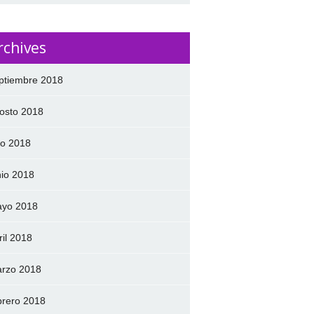
rchives
ptiembre 2018
osto 2018
lio 2018
nio 2018
yo 2018
ril 2018
rzo 2018
brero 2018