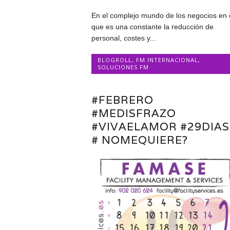
En el complejo mundo de los negocios en 
que es una constante la reducción de
personal, costes y...
BLOGROLL
,
FM INTERNACIONAL
,
SOLUCIONES FM
#FEBRERO
#MEDISFRAZO
#VIVAELAMOR #29DIAS
# NOMEQUIERE?