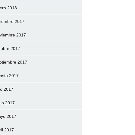
ero 2018
ciembre 2017
viembre 2017
tubre 2017
ptiembre 2017
osto 2017
lio 2017
nio 2017
yo 2017
ril 2017