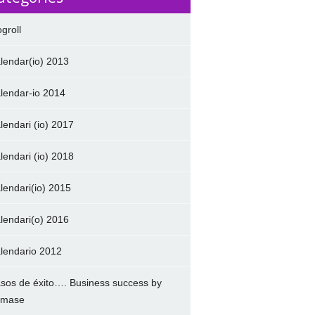
ogroll
lendar(io) 2013
lendar-io 2014
lendari (io) 2017
lendari (io) 2018
lendari(io) 2015
lendari(o) 2016
lendario 2012
sos de éxito…. Business success by
amase