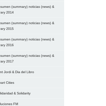
sumen (summary) noticias (news) &
brary 2014
sumen (summary) noticias (news) &
brary 2015
sumen (summary) noticias (news) &
brary 2016
sumen (summary) noticias (news) &
brary 2017
nt Jordi & Dia del Libro
art Cities
lidaridad & Solidarity
luciones FM