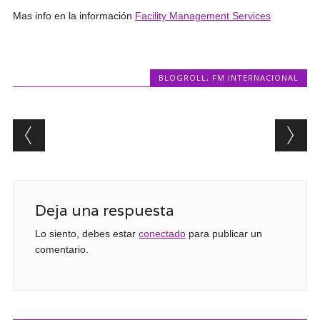
Mas info en la información
Facility Management Services
BLOGROLL
,
FM INTERNACIONAL
Post navigation
Deja una respuesta
Lo siento, debes estar
conectado
para publicar un
comentario.