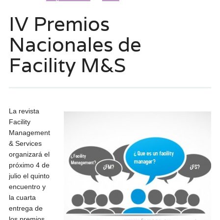
IV Premios
Nacionales de
Facility M&S
La revista
Facility
Management
& Services
organizará el
próximo 4 de
julio el quinto
encuentro y
la cuarta
entrega de
los premios