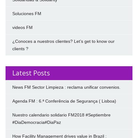
Soluciones FM
videos FM
¿Conoces a nuestros clientes? Let’s get to know our
clients ?
Latest Posts
News FM Sector Limpieza : reclama unificar convenios.
Agenda FM : 6.ª Conferência de Segurança ( Lisboa)
Nuestro calendario solidario FM2018 #Septiembre
#DiaDemocracia#DiaPaz
How Facility Management drives value in Brazil :