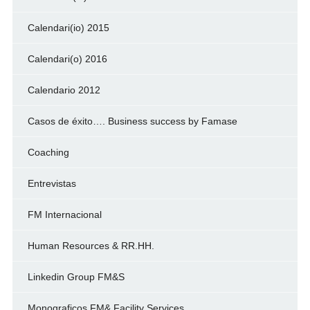
Calendari(io) 2015
Calendari(o) 2016
Calendario 2012
Casos de éxito…. Business success by Famase
Coaching
Entrevistas
FM Internacional
Human Resources & RR.HH.
Linkedin Group FM&S
Monograficos FM& Facility Services