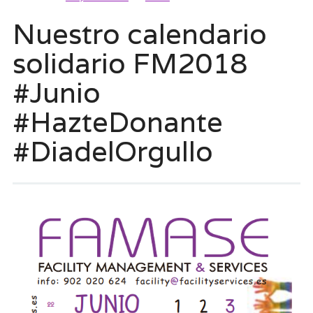
Nuestro calendario
solidario FM2018
#Junio
#HazteDonante
#DiadelOrgullo