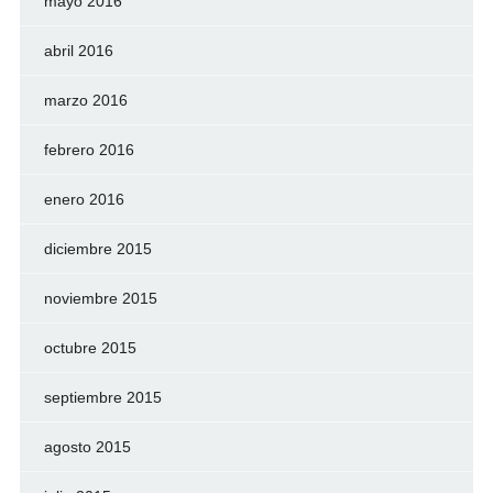
mayo 2016
abril 2016
marzo 2016
febrero 2016
enero 2016
diciembre 2015
noviembre 2015
octubre 2015
septiembre 2015
agosto 2015