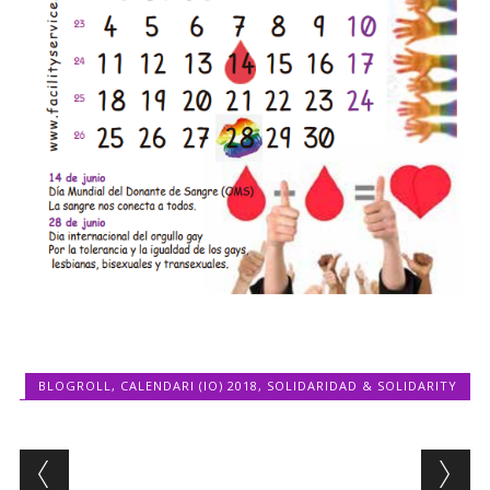
BLOGROLL
,
CALENDARI (IO) 2018
,
SOLIDARIDAD & SOLIDARITY
Post navigation