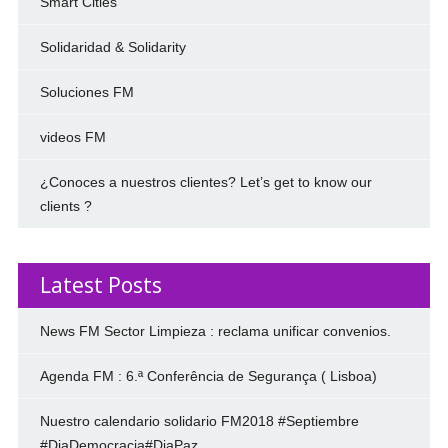
Smart Cities
Solidaridad & Solidarity
Soluciones FM
videos FM
¿Conoces a nuestros clientes? Let’s get to know our
clients ?
Latest Posts
News FM Sector Limpieza : reclama unificar convenios.
Agenda FM : 6.ª Conferência de Segurança ( Lisboa)
Nuestro calendario solidario FM2018 #Septiembre
#DiaDemocracia#DiaPaz