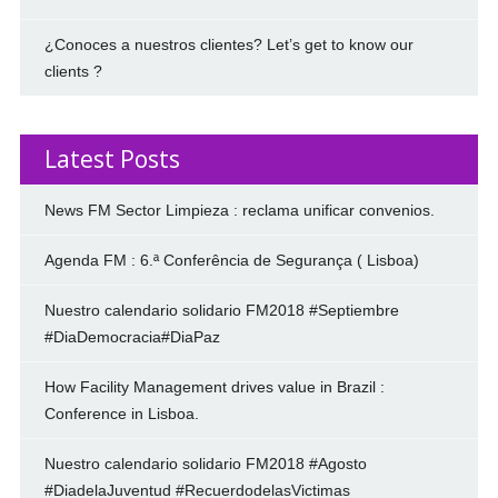
¿Conoces a nuestros clientes? Let’s get to know our
clients ?
Latest Posts
News FM Sector Limpieza : reclama unificar convenios.
Agenda FM : 6.ª Conferência de Segurança ( Lisboa)
Nuestro calendario solidario FM2018 #Septiembre
#DiaDemocracia#DiaPaz
How Facility Management drives value in Brazil :
Conference in Lisboa.
Nuestro calendario solidario FM2018 #Agosto
#DiadelaJuventud #RecuerdodelasVictimas