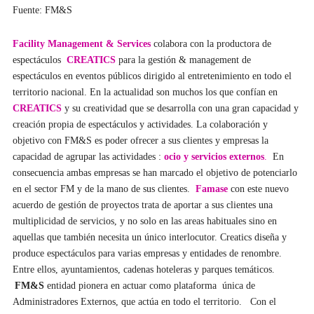
Fuente: FM&S
Facility Management & Services
colabora con la productora de
espectáculos
CREATICS
para la gestión & management de
espectáculos en eventos públicos dirigido al entretenimiento en todo el
territorio nacional.
En la actualidad son muchos los que confían en
CREATICS
y su creatividad que se desarrolla con una gran capacidad y
creación propia de espectáculos y actividades.
La colaboración y
objetivo con FM&S es poder ofrecer a sus clientes y empresas la
capacidad de agrupar las actividades :
ocio y servicios externos
.
En
consecuencia ambas empresas se han marcado el objetivo de potenciarlo
en el sector FM y de la mano de sus clientes.
Famase
con este nuevo
acuerdo de gestión de proyectos trata de aportar a sus clientes una
multiplicidad de servicios, y no solo en las areas habituales sino en
aquellas que también necesita un único interlocutor.
Creatics diseña y
produce espectáculos para varias empresas y entidades de renombre.
Entre ellos, ayuntamientos, cadenas hoteleras y parques temáticos
.
FM&S
entidad pionera en actuar como plataforma
única de
Administradores Externos, que actúa en todo el territorio.
Con el