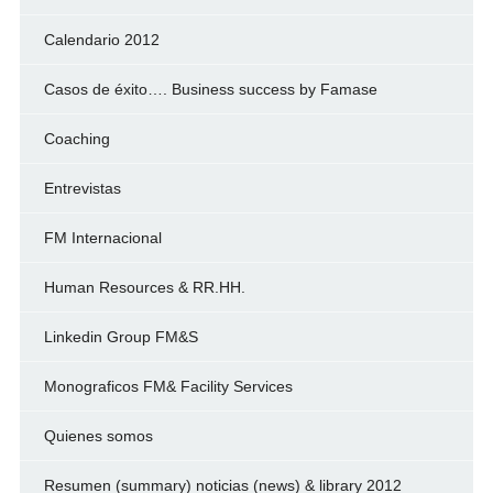
Calendario 2012
Casos de éxito…. Business success by Famase
Coaching
Entrevistas
FM Internacional
Human Resources & RR.HH.
Linkedin Group FM&S
Monograficos FM& Facility Services
Quienes somos
Resumen (summary) noticias (news) & library 2012