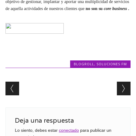
objetivo de gestionar, implantar y aportar una multiplicidad de servicios
de aquella actividades de nuestros clientes que
no son su 
core business
.
BLOGROLL
,
SOLUCIONES FM
Post navigation
Deja una respuesta
Lo siento, debes estar
conectado
para publicar un