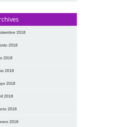
rchives
ptiembre 2018
osto 2018
lio 2018
nio 2018
yo 2018
ril 2018
rzo 2018
brero 2018