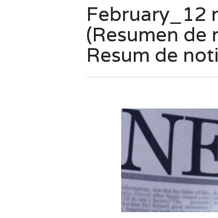
February_12 
(Resumen de n
Resum de noti