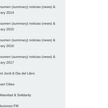
sumen (summary) noticias (news) &
brary 2014
sumen (summary) noticias (news) &
brary 2015
sumen (summary) noticias (news) &
brary 2016
sumen (summary) noticias (news) &
brary 2017
nt Jordi & Dia del Libro
art Cities
lidaridad & Solidarity
luciones FM