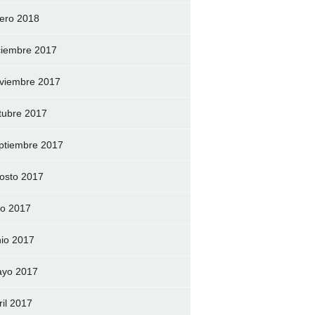
ero 2018
ciembre 2017
viembre 2017
tubre 2017
ptiembre 2017
osto 2017
lio 2017
nio 2017
yo 2017
ril 2017