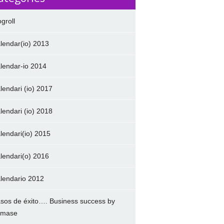
ogroll
lendar(io) 2013
lendar-io 2014
lendari (io) 2017
lendari (io) 2018
lendari(io) 2015
lendari(o) 2016
lendario 2012
sos de éxito…. Business success by
amase