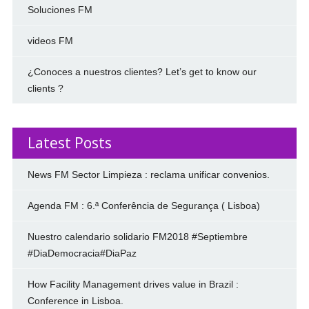
Soluciones FM
videos FM
¿Conoces a nuestros clientes? Let’s get to know our
clients ?
Latest Posts
News FM Sector Limpieza : reclama unificar convenios.
Agenda FM : 6.ª Conferência de Segurança ( Lisboa)
Nuestro calendario solidario FM2018 #Septiembre
#DiaDemocracia#DiaPaz
How Facility Management drives value in Brazil :
Conference in Lisboa.