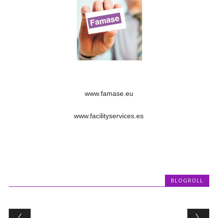
www.famase.eu
www.facilityservices.es
BLOGROLL
Post navigation