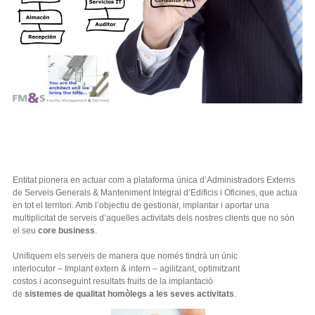
Entitat pionera en actuar com a plataforma única d’Administradors Externs
de Serveis Generals & Manteniment Integral d’Edificis i Oficines, que actua
en tot el territori. Amb l’objectiu de gestionar, implantar i aportar una
multiplicitat de serveis d’aquelles activitats dels nostres clients que no són
el seu
core business
.
Unifiquem els serveis de manera que només tindrà un únic
interlocutor – Implant extern & intern – agilitzant, optimitzant
costos i aconseguint resultats fruits de la
implantació
de
sistemes de qualitat homòlegs a les seves activitats
.