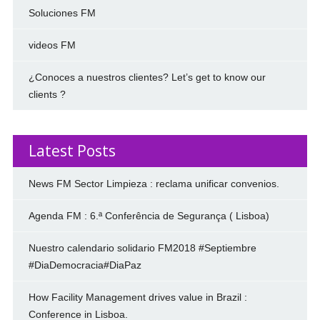
Soluciones FM
videos FM
¿Conoces a nuestros clientes? Let’s get to know our
clients ?
Latest Posts
News FM Sector Limpieza : reclama unificar convenios.
Agenda FM : 6.ª Conferência de Segurança ( Lisboa)
Nuestro calendario solidario FM2018 #Septiembre
#DiaDemocracia#DiaPaz
How Facility Management drives value in Brazil :
Conference in Lisboa.