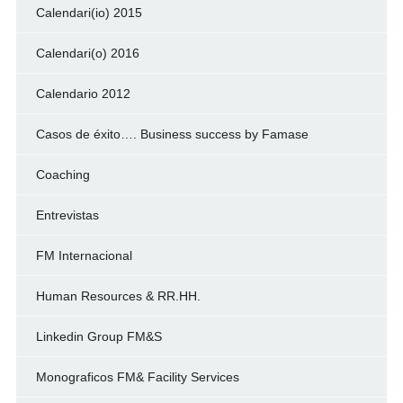
Calendari(io) 2015
Calendari(o) 2016
Calendario 2012
Casos de éxito…. Business success by Famase
Coaching
Entrevistas
FM Internacional
Human Resources & RR.HH.
Linkedin Group FM&S
Monograficos FM& Facility Services