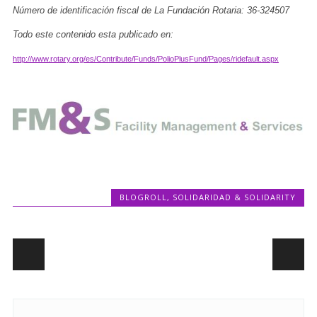
Número de identificación fiscal de La Fundación Rotaria: 36-324507
Todo este contenido esta publicado en:
http://www.rotary.org/es/Contribute/Funds/PolioPlusFund/Pages/ridefault.aspx
BLOGROLL
,
SOLIDARIDAD & SOLIDARITY
Post navigation