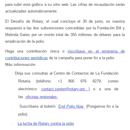
para subir este gráfico a su sitio web. Las cifras de recaudación serán
actualizadas automáticamente.
El Desafío de Rotary, el cual concluye el 30 de junio, es nuestra
respuesta a las dos subvenciones concedidas por la Fundación Bill y
Melinda Gates por un monto total de 355 millones de dólares para la
erradicación de la polio.
Haga una contribución única o
inscríbase en el programa de
contribuciones periódicas
de la campaña para poner fin a la polio.
Más información
·
Dirija sus consultas al Centro de Contactos de La Fundación
Rotaria (teléfono: +1 866 976 8279, correo
electrónico:
contact.center@rotary.org
) o a una de
las
oficinas regionales
·
Suscríbase al boletín
End Polio Now
(Pongamos fin a la
polio)
·
La lucha de Rotary contra la polio