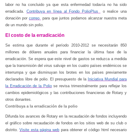
labor no ha concluido ya que esta enfermedad todavía no ha sido
erradicada.
Contribuya en línea al Fondo PolioPlus
o realice una
donación por
correo
para que juntos podamos alcanzar nuestra meta
de un mundo sin polio.
El costo de la erradicación
Se estima que durante el período 2010-2012 se necesitarán 850
millones de dólares anuales para financiar la última fase de la
erradicación. Se espera que este nivel de gastos se reduzca a medida
que la transmisión del virus salvaje en los cuatro países endémicos se
interrumpa y que disminuyan los brotes en los países previamente
declarados libre de polio. El presupuesto de la
Iniciativa Mundial para
la Erradicación de la Polio
se revisa trimestralmente para reflejar los
cambios epidemiológicos y las contribuciones financieras de Rotary y
otros donantes.
Contribuya a la erradicación de la polio
Difunda los avances de Rotary en la recaudación de fondos incluyendo
el gráfico sobre recaudación de fondos en los sitios web de su club o
distrito.
Visite esta página web
para obtener el código html necesario