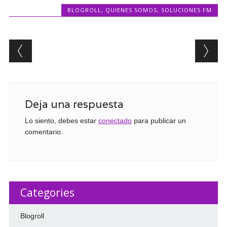
BLOGROLL
,
QUIENES SOMOS
,
SOLUCIONES FM
Post navigation
Deja una respuesta
Lo siento, debes estar
conectado
para publicar un
comentario.
Categories
Blogroll