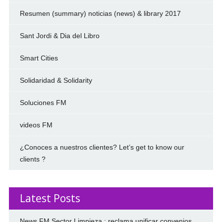
Resumen (summary) noticias (news) & library 2017
Sant Jordi & Dia del Libro
Smart Cities
Solidaridad & Solidarity
Soluciones FM
videos FM
¿Conoces a nuestros clientes? Let’s get to know our
clients ?
Latest Posts
News FM Sector Limpieza : reclama unificar convenios.