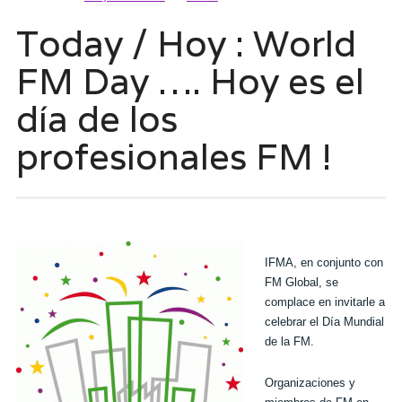
Today / Hoy : World
FM Day …. Hoy es el
día de los
profesionales FM !
IFMA, en conjunto con
FM Global, se
complace en invitarle a
celebrar el Día Mundial
de la FM.
Organizaciones y