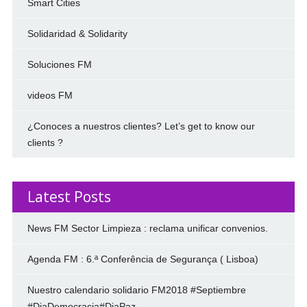
Smart Cities
Solidaridad & Solidarity
Soluciones FM
videos FM
¿Conoces a nuestros clientes? Let’s get to know our
clients ?
Latest Posts
News FM Sector Limpieza : reclama unificar convenios.
Agenda FM : 6.ª Conferência de Segurança ( Lisboa)
Nuestro calendario solidario FM2018 #Septiembre
#DiaDemocracia#DiaPaz