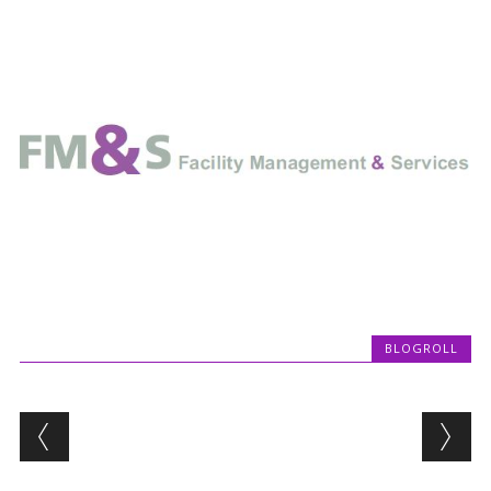
BLOGROLL
Post navigation