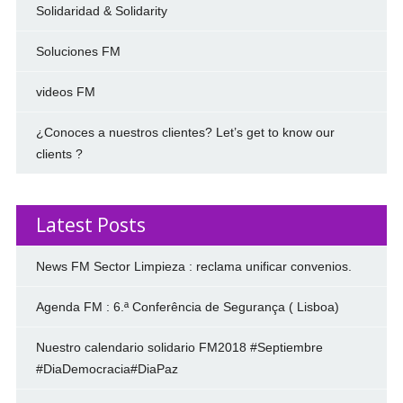
Solidaridad & Solidarity
Soluciones FM
videos FM
¿Conoces a nuestros clientes? Let’s get to know our
clients ?
Latest Posts
News FM Sector Limpieza : reclama unificar convenios.
Agenda FM : 6.ª Conferência de Segurança ( Lisboa)
Nuestro calendario solidario FM2018 #Septiembre
#DiaDemocracia#DiaPaz