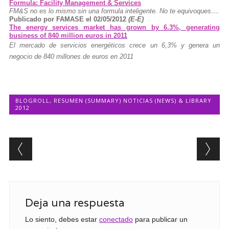
Formula: Facility Management & Services
FM&S no es lo mismo sin una formula inteligente. No te equivoques….
Publicado por FAMASE el 02/05/2012
(E-E)
The energy services market has grown by 6.3%, generating
business of 840 million euros in 2011
El mercado de servicios energéticos crece un 6,3% y genera un
negocio de 840 millones de euros en 2011
BLOGROLL
,
RESUMEN (SUMMARY) NOTICIAS (NEWS) & LIBRARY
2012
Post navigation
Deja una respuesta
Lo siento, debes estar
conectado
para publicar un