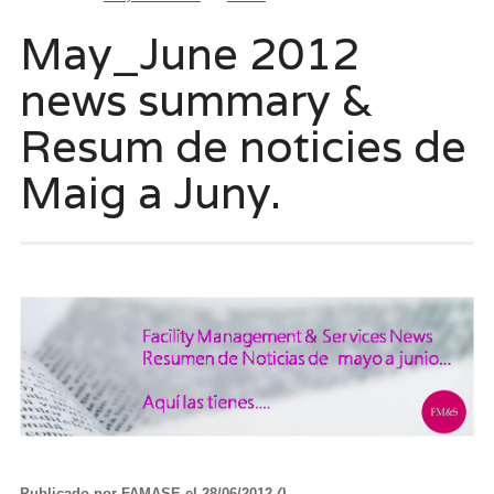
May_June 2012
news summary &
Resum de noticies de
Maig a Juny.
Publicado por FAMASE el 28/06/2012
()