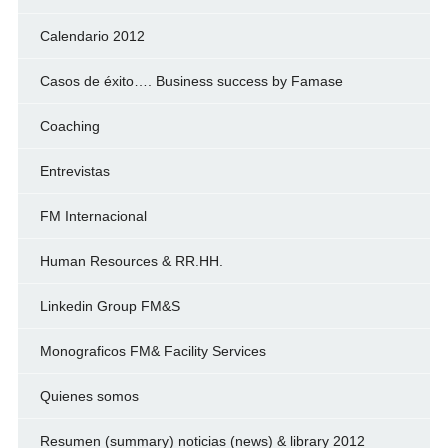
Calendario 2012
Casos de éxito…. Business success by Famase
Coaching
Entrevistas
FM Internacional
Human Resources & RR.HH.
Linkedin Group FM&S
Monograficos FM& Facility Services
Quienes somos
Resumen (summary) noticias (news) & library 2012