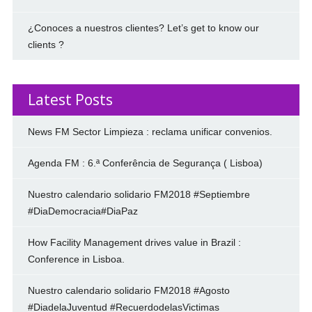
¿Conoces a nuestros clientes? Let’s get to know our
clients ?
Latest Posts
News FM Sector Limpieza : reclama unificar convenios.
Agenda FM : 6.ª Conferência de Segurança ( Lisboa)
Nuestro calendario solidario FM2018 #Septiembre
#DiaDemocracia#DiaPaz
How Facility Management drives value in Brazil :
Conference in Lisboa.
Nuestro calendario solidario FM2018 #Agosto
#DiadelaJuventud #RecuerdodelasVictimas