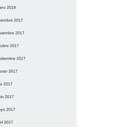
ero 2018
ciembre 2017
viembre 2017
tubre 2017
ptiembre 2017
osto 2017
lio 2017
nio 2017
yo 2017
ril 2017