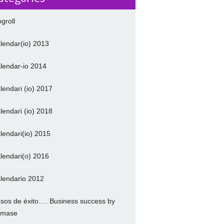
ogroll
lendar(io) 2013
lendar-io 2014
lendari (io) 2017
lendari (io) 2018
lendari(io) 2015
lendari(o) 2016
lendario 2012
sos de éxito…. Business success by
amase