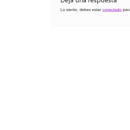
Deja una respuesta
Lo siento, debes estar
conectado
para