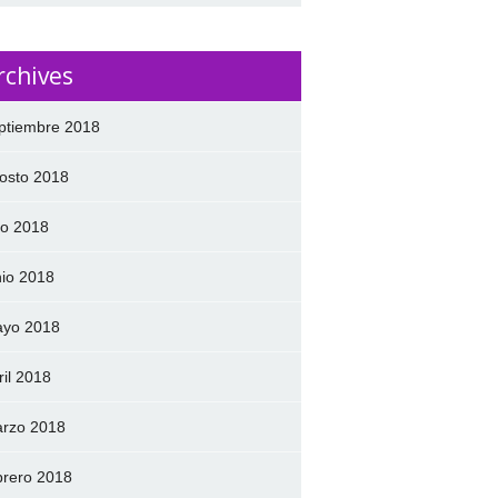
rchives
ptiembre 2018
osto 2018
lio 2018
nio 2018
yo 2018
ril 2018
rzo 2018
brero 2018