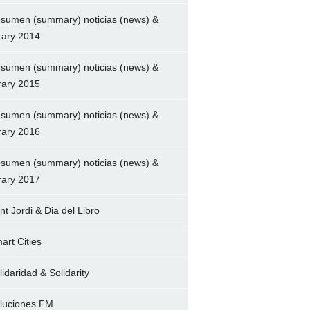
sumen (summary) noticias (news) &
brary 2014
sumen (summary) noticias (news) &
brary 2015
sumen (summary) noticias (news) &
brary 2016
sumen (summary) noticias (news) &
brary 2017
nt Jordi & Dia del Libro
art Cities
lidaridad & Solidarity
luciones FM