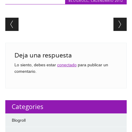
BLOGROLL
,
CALENDARIO 2012
Post navigation
Deja una respuesta
Lo siento, debes estar
conectado
para publicar un
comentario.
Categories
Blogroll