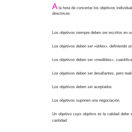
A
la hora de concertar los objetivos individu
directrices:
Los objetivos siempre deben ser escritos en un 
Los objetivos deb
en ser «útiles», definiendo u
Los objetivos deben ser «medibles», cuantifi
Los objetivos deben ser desafiantes, pero reali
Los objetivos deben ser aceptados.
Los objetivos s
uponen una negociación.
Un objetivo cuyo objetivo es la calidad debe
cantidad.