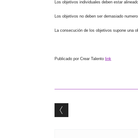
Los objetivos individuales deben estar alinead
Los objetivos no deben ser demasiado nume
ro
La consecución de los objetivos supone una ob
Publicado por Crear Talento
link
Post navigation