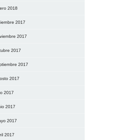
ero 2018
ciembre 2017
viembre 2017
tubre 2017
ptiembre 2017
osto 2017
lio 2017
nio 2017
yo 2017
ril 2017