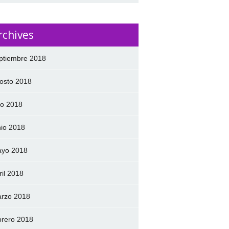
rchives
ptiembre 2018
osto 2018
lio 2018
nio 2018
yo 2018
ril 2018
rzo 2018
brero 2018