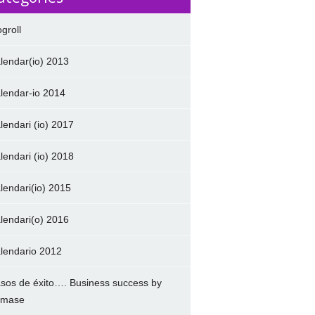
ogroll
lendar(io) 2013
lendar-io 2014
lendari (io) 2017
lendari (io) 2018
lendari(io) 2015
lendari(o) 2016
lendario 2012
sos de éxito…. Business success by
amase