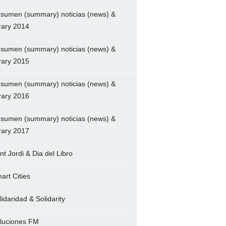
sumen (summary) noticias (news) &
brary 2014
sumen (summary) noticias (news) &
brary 2015
sumen (summary) noticias (news) &
brary 2016
sumen (summary) noticias (news) &
brary 2017
nt Jordi & Dia del Libro
art Cities
lidaridad & Solidarity
luciones FM