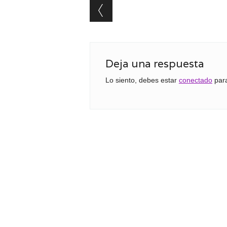
Post navigation
Deja una respuesta
Lo siento, debes estar
conectado
para