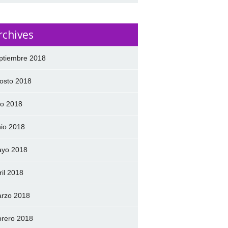
rchives
ptiembre 2018
osto 2018
lio 2018
nio 2018
yo 2018
ril 2018
rzo 2018
brero 2018