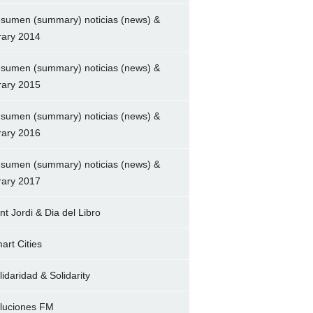
sumen (summary) noticias (news) &
brary 2014
sumen (summary) noticias (news) &
brary 2015
sumen (summary) noticias (news) &
brary 2016
sumen (summary) noticias (news) &
brary 2017
nt Jordi & Dia del Libro
art Cities
lidaridad & Solidarity
luciones FM