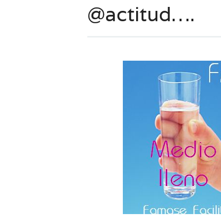
@actitud….