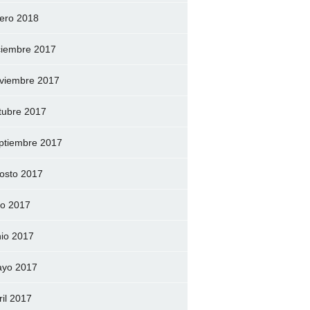
ero 2018
ciembre 2017
viembre 2017
tubre 2017
ptiembre 2017
osto 2017
lio 2017
nio 2017
yo 2017
ril 2017