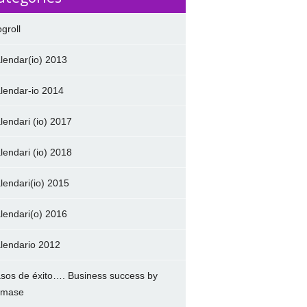
ogroll
lendar(io) 2013
lendar-io 2014
lendari (io) 2017
lendari (io) 2018
lendari(io) 2015
lendari(o) 2016
lendario 2012
sos de éxito…. Business success by
amase