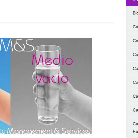
Bl
Ca
Ca
Ca
Ca
Ca
Ca
Ca
Ca
F