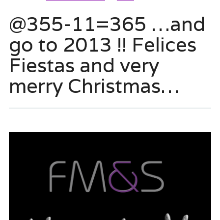
@355-11=365 …and
go to 2013 !! Felices
Fiestas and very
merry Christmas…