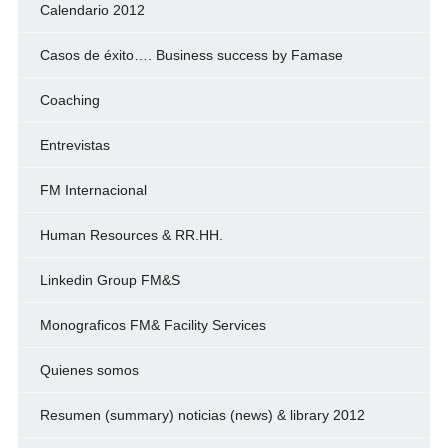
Calendario 2012
Casos de éxito…. Business success by Famase
Coaching
Entrevistas
FM Internacional
Human Resources & RR.HH.
Linkedin Group FM&S
Monograficos FM& Facility Services
Quienes somos
Resumen (summary) noticias (news) & library 2012