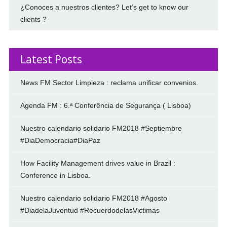
¿Conoces a nuestros clientes? Let’s get to know our
clients ?
Latest Posts
News FM Sector Limpieza : reclama unificar convenios.
Agenda FM : 6.ª Conferência de Segurança ( Lisboa)
Nuestro calendario solidario FM2018 #Septiembre
#DiaDemocracia#DiaPaz
How Facility Management drives value in Brazil :
Conference in Lisboa.
Nuestro calendario solidario FM2018 #Agosto
#DiadelaJuventud #RecuerdodelasVictimas