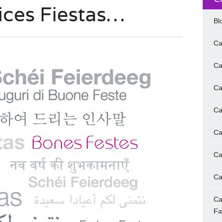
ces Fiestas…
Bl
Ca
Ca
Ca
Ca
Ca
Ca
Ca
Ca
F