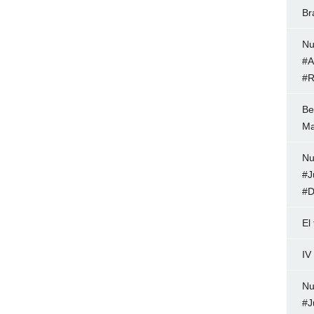
Br
Nu
#A
#R
Be
Ma
Nu
#J
#D
El
IV
Nu
#J