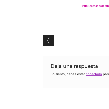
Publicamos solo una
Post navigation
Deja una respuesta
Lo siento, debes estar
conectado
para