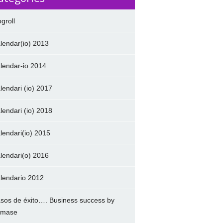
ogroll
lendar(io) 2013
lendar-io 2014
lendari (io) 2017
lendari (io) 2018
lendari(io) 2015
lendari(o) 2016
lendario 2012
sos de éxito…. Business success by
amase