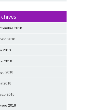
rchives
ptiembre 2018
osto 2018
lio 2018
nio 2018
yo 2018
ril 2018
rzo 2018
brero 2018