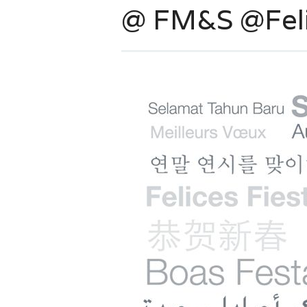
@ FM&S @Feli