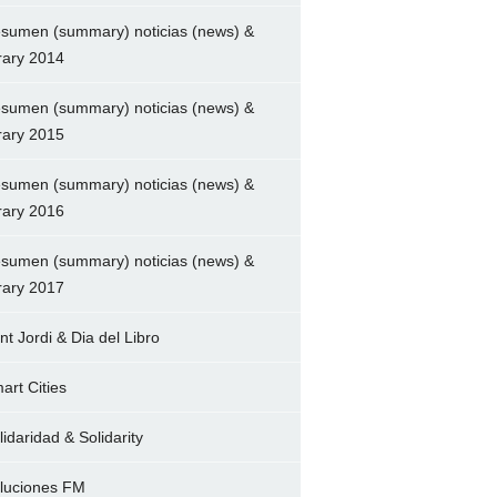
sumen (summary) noticias (news) &
brary 2014
sumen (summary) noticias (news) &
brary 2015
sumen (summary) noticias (news) &
brary 2016
sumen (summary) noticias (news) &
brary 2017
nt Jordi & Dia del Libro
art Cities
lidaridad & Solidarity
luciones FM