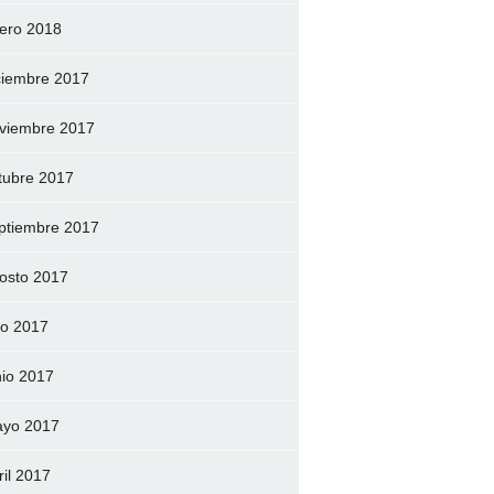
ero 2018
ciembre 2017
viembre 2017
tubre 2017
ptiembre 2017
osto 2017
lio 2017
nio 2017
yo 2017
ril 2017