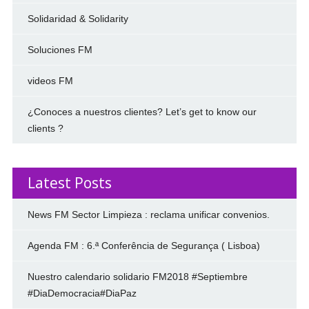
Solidaridad & Solidarity
Soluciones FM
videos FM
¿Conoces a nuestros clientes? Let’s get to know our
clients ?
Latest Posts
News FM Sector Limpieza : reclama unificar convenios.
Agenda FM : 6.ª Conferência de Segurança ( Lisboa)
Nuestro calendario solidario FM2018 #Septiembre
#DiaDemocracia#DiaPaz