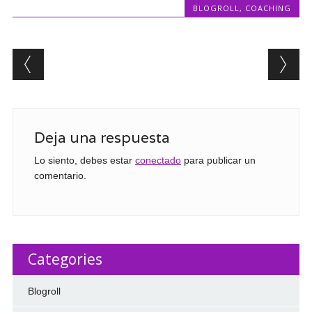
BLOGROLL
,
COACHING
Post navigation
Deja una respuesta
Lo siento, debes estar
conectado
para publicar un
comentario.
Categories
Blogroll