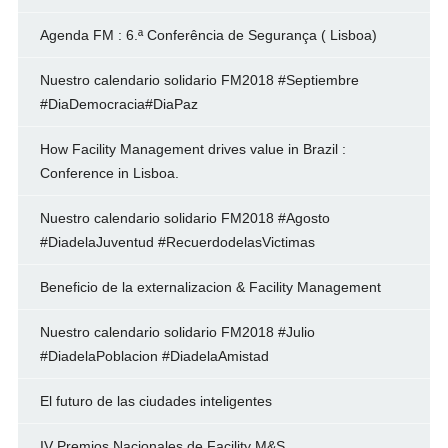
Agenda FM : 6.ª Conferência de Segurança ( Lisboa)
Nuestro calendario solidario FM2018 #Septiembre
#DiaDemocracia#DiaPaz
How Facility Management drives value in Brazil :
Conference in Lisboa.
Nuestro calendario solidario FM2018 #Agosto
#DiadelaJuventud #RecuerdodelasVictimas
Beneficio de la externalizacion & Facility Management
Nuestro calendario solidario FM2018 #Julio
#DiadelaPoblacion #DiadelaAmistad
El futuro de las ciudades inteligentes
IV Premios Nacionales de Facility M&S