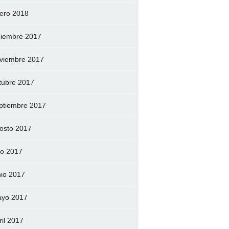
ero 2018
ciembre 2017
viembre 2017
tubre 2017
ptiembre 2017
osto 2017
lio 2017
nio 2017
yo 2017
ril 2017