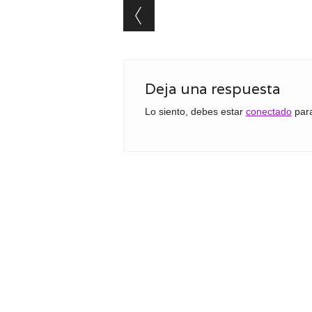
Post navigation
Deja una respuesta
Lo siento, debes estar
conectado
para