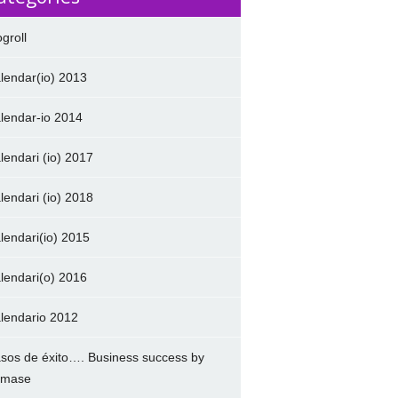
ogroll
lendar(io) 2013
lendar-io 2014
lendari (io) 2017
lendari (io) 2018
lendari(io) 2015
lendari(o) 2016
lendario 2012
sos de éxito…. Business success by
amase