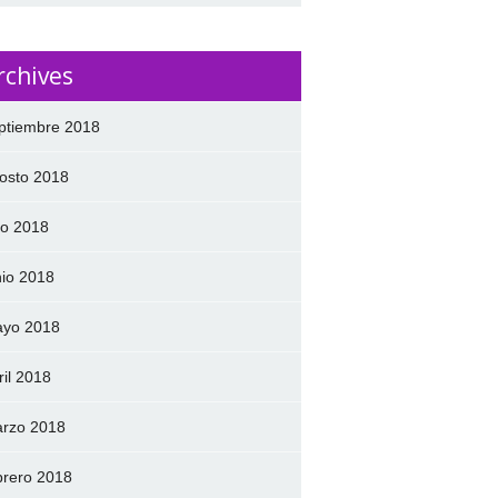
rchives
ptiembre 2018
osto 2018
lio 2018
nio 2018
yo 2018
ril 2018
rzo 2018
brero 2018