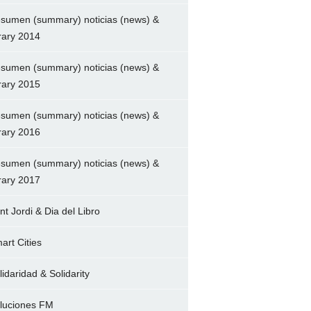
sumen (summary) noticias (news) &
brary 2014
sumen (summary) noticias (news) &
brary 2015
sumen (summary) noticias (news) &
brary 2016
sumen (summary) noticias (news) &
brary 2017
nt Jordi & Dia del Libro
art Cities
lidaridad & Solidarity
luciones FM