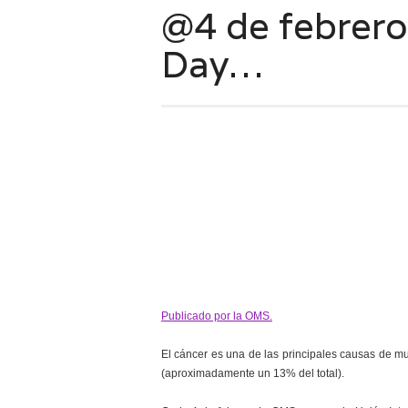
@4 de febrero
Day…
Publicado por la OMS.
El cáncer es una de las principales causas de m
(aproximadamente un 13% del total).