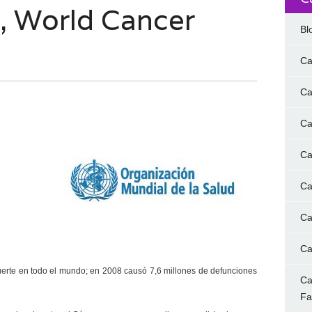
, World Cancer
Bl
Ca
Ca
Ca
Ca
Ca
Ca
Ca
uerte en todo el mundo; en 2008 causó 7,6 millones de defunciones
Ca
F