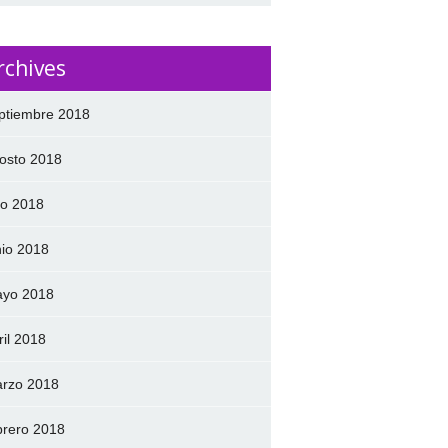
rchives
ptiembre 2018
osto 2018
lio 2018
nio 2018
yo 2018
ril 2018
rzo 2018
brero 2018