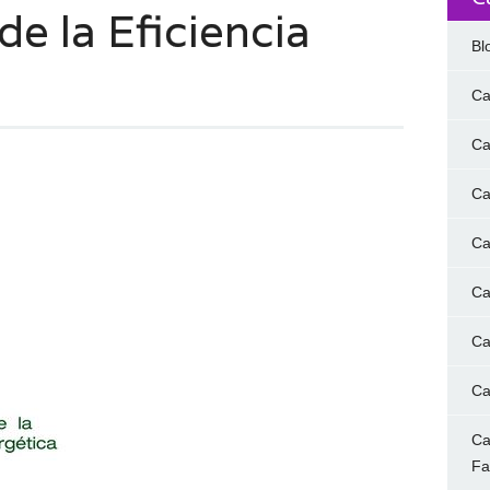
e la Eficiencia
Bl
Ca
Ca
Ca
Ca
Ca
Ca
Ca
Ca
F