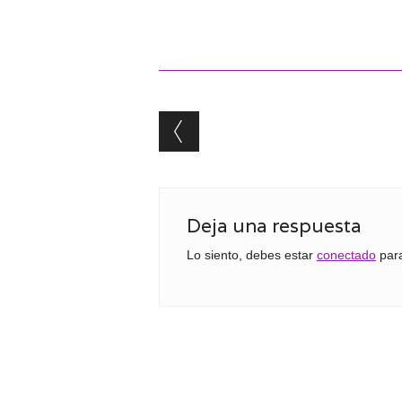
Post navigation
Deja una respuesta
Lo siento, debes estar
conectado
para