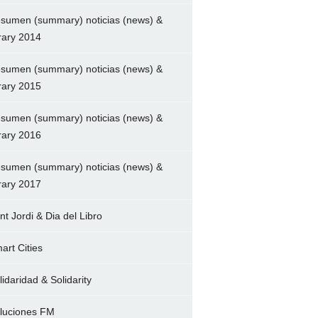
sumen (summary) noticias (news) &
brary 2014
sumen (summary) noticias (news) &
brary 2015
sumen (summary) noticias (news) &
brary 2016
sumen (summary) noticias (news) &
brary 2017
nt Jordi & Dia del Libro
art Cities
lidaridad & Solidarity
luciones FM