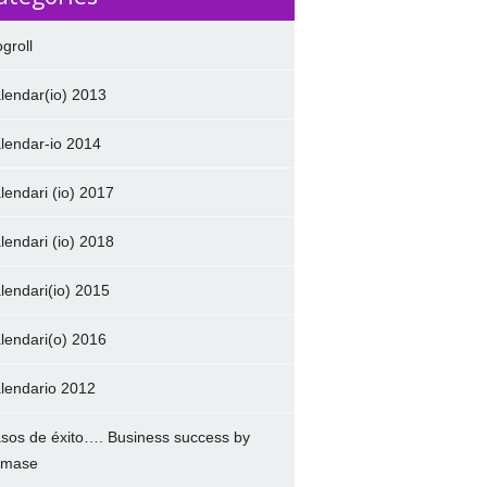
ogroll
lendar(io) 2013
lendar-io 2014
lendari (io) 2017
lendari (io) 2018
lendari(io) 2015
lendari(o) 2016
lendario 2012
sos de éxito…. Business success by
amase