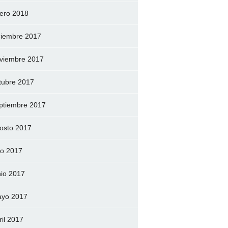
ero 2018
ciembre 2017
viembre 2017
tubre 2017
ptiembre 2017
osto 2017
lio 2017
nio 2017
yo 2017
ril 2017