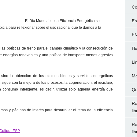
Co
En
El Día Mundial de la Eficiencia Energética se
icia para reflexionar sobre el uso racional que le damos a la
FM
Hu
las políticas de freno para el cambio climático y la consecución de
de energías renovables y una política de transporte menos agresiva
Li
Mo
, sino la obtención de los mismos bienes y servicios energéticos
igue con la mejora de los procesos, la cogeneración, el reciclaje,
onsumo inteligente, es decir, utilizar solo aquella energía que
Qu
Re
os y páginas de interés para desarrollar el tema de la eficiencia
li
Re
 Cultura ESP
li