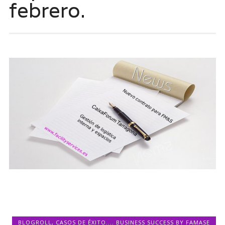
febrero.
BLOGROLL
,
CASOS DE ÉXITO.... BUSINESS SUCCESS BY FAMASE