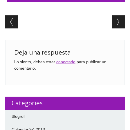
Post navigation
Deja una respuesta
Lo siento, debes estar
conectado
para publicar un
comentario.
Categories
Blogroll
Calendar(io) 2013