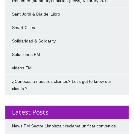
Resumen (summary) noticias (news) & library 2017
Sant Jordi & Dia del Libro
Smart Cities
Solidaridad & Solidarity
Soluciones FM
videos FM
¿Conoces a nuestros clientes? Let’s get to know our
clients ?
Latest Posts
News FM Sector Limpieza : reclama unificar convenios.