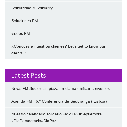
Solidaridad & Solidarity
Soluciones FM
videos FM
¿Conoces a nuestros clientes? Let’s get to know our
clients ?
Latest Posts
News FM Sector Limpieza : reclama unificar convenios.
Agenda FM : 6.ª Conferência de Segurança ( Lisboa)
Nuestro calendario solidario FM2018 #Septiembre
#DiaDemocracia#DiaPaz