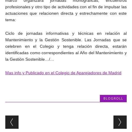
marco organizará jornadas monográficas, encuentros
profesionales y otro tipo de actividades con el fin de impulsar las
actuaciones que relacionen directa y estrechamente con este
tema:
Ciclo de jornadas informativas y técnicas en relación al
Mantenimiento y la Gestión Sostenible. Las Jornadas que se
celebren en el Colegio y tenga relación directa, estarán
identificadas como correspondientes al Año del Mantenimiento y
la Gestión Sostenible…/…
Mas info y Publicado en el Colegio de Aparejadores de Madrid
BLOGROLL
Post navigation