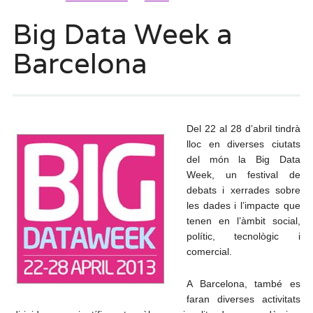
Big Data Week a
Barcelona
Del 22 al 28 d’abril tindrà
lloc en diverses ciutats
del món la Big Data
Week, un festival de
debats i xerrades sobre
les dades i l’impacte que
tenen en l’àmbit social,
polític, tecnològic i
comercial.
A Barcelona, també es
faran diverses activitats