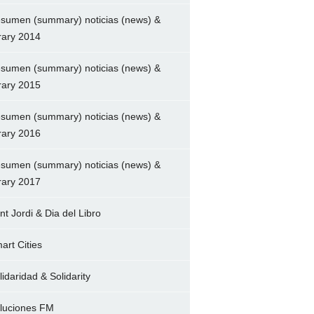
sumen (summary) noticias (news) &
brary 2014
sumen (summary) noticias (news) &
brary 2015
sumen (summary) noticias (news) &
brary 2016
sumen (summary) noticias (news) &
brary 2017
nt Jordi & Dia del Libro
art Cities
lidaridad & Solidarity
luciones FM