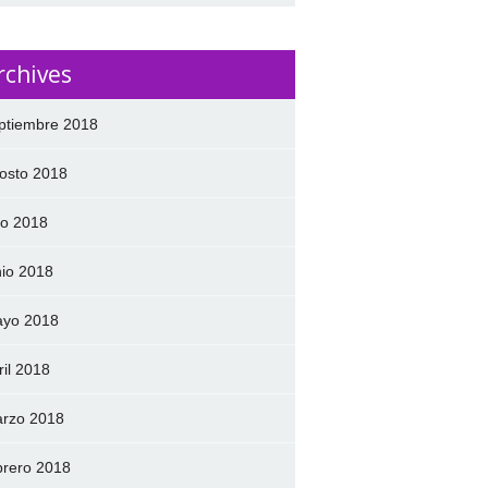
rchives
ptiembre 2018
osto 2018
lio 2018
nio 2018
yo 2018
ril 2018
rzo 2018
brero 2018