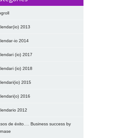
ogroll
lendar(io) 2013
lendar-io 2014
lendari (io) 2017
lendari (io) 2018
lendari(io) 2015
lendari(o) 2016
lendario 2012
sos de éxito…. Business success by
amase