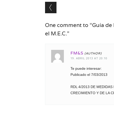
Post navigation
One comment to “Guía de I
el M.E.C.”
FM&S
19. ABRIL 2013 AT 20:10
Te puede interesar:
Publicado el 7/03/2013
RDL 4/2013 DE MEDIDA
CRECIMIENTO Y DE LA 