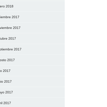
ero 2018
ciembre 2017
viembre 2017
tubre 2017
ptiembre 2017
osto 2017
lio 2017
nio 2017
yo 2017
ril 2017