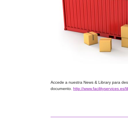
Accede a nuestra News & Library para des
documento.
http://www.facilityservices.es/l