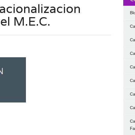
acionalizacion
Bl
el M.E.C.
Ca
Ca
Ca
Ca
Ca
Ca
Ca
Ca
F