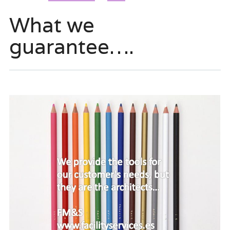
What we
guarantee….