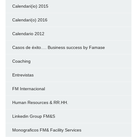
Calendari(io) 2015
Calendari(o) 2016
Calendario 2012
Casos de éxito…. Business success by Famase
Coaching
Entrevistas
FM Internacional
Human Resources & RR.HH.
Linkedin Group FM&S
Monograficos FM& Facility Services