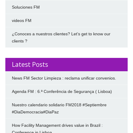
Soluciones FM
videos FM
¿Conoces a nuestros clientes? Let’s get to know our
clients ?
Latest Posts
News FM Sector Limpieza : reclama unificar convenios.
Agenda FM : 6.ª Conferência de Segurança ( Lisboa)
Nuestro calendario solidario FM2018 #Septiembre
#DiaDemocracia#DiaPaz
How Facility Management drives value in Brazil :
Conference in Lisboa.