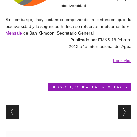
biodiversidad.
Sin embargo, hoy estamos empezando a entender que la
biodiversidad y la seguridad hídrica se refuerzan mutuamente.»
Mensaje
de Ban Ki-moon, Secretario General
Publicado por FM&S 19 febrero
2013 año Internacional del Agua
Leer Mas
BLOGROLL
,
SOLIDARIDAD & SOLIDARITY
Post navigation