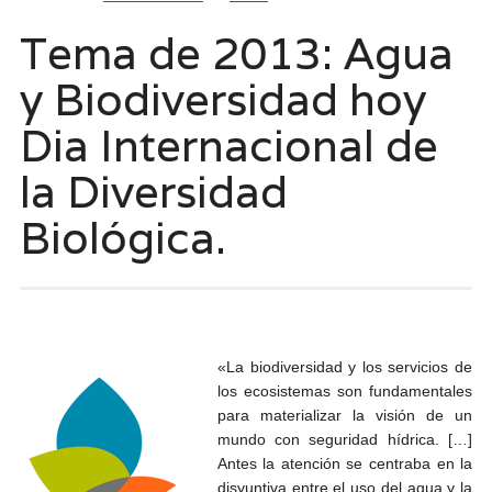
Tema de 2013: Agua
y Biodiversidad hoy
Dia Internacional de
la Diversidad
Biológica.
«La biodiversidad y los servicios de
los ecosistemas son fundamentales
para materializar la visión de un
mundo con seguridad hídrica. […]
Antes la atención se centraba en la
disyuntiva entre el uso del agua y la