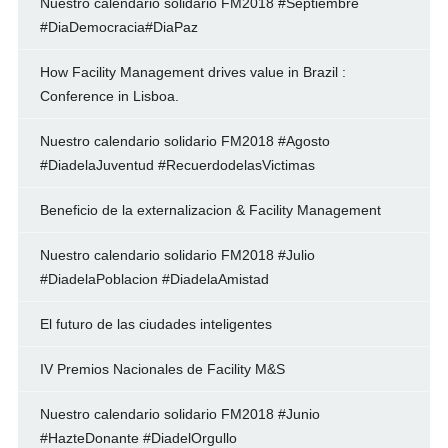
Nuestro calendario solidario FM2018 #Septiembre
#DiaDemocracia#DiaPaz
How Facility Management drives value in Brazil :
Conference in Lisboa.
Nuestro calendario solidario FM2018 #Agosto
#DiadelaJuventud #RecuerdodelasVictimas
Beneficio de la externalizacion & Facility Management
Nuestro calendario solidario FM2018 #Julio
#DiadelaPoblacion #DiadelaAmistad
El futuro de las ciudades inteligentes
IV Premios Nacionales de Facility M&S
Nuestro calendario solidario FM2018 #Junio
#HazteDonante #DiadelOrgullo