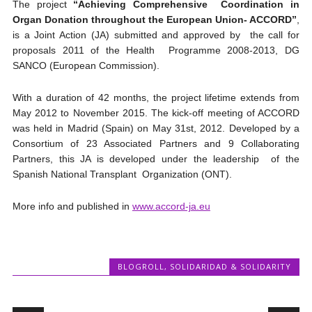
The project
“Achieving Comprehensive Coordination in
Organ Donation throughout the European Union- ACCORD”
,
is a Joint Action (JA) submitted and approved by the call for
proposals 2011 of the Health Programme 2008-2013, DG
SANCO (European Commission).
With a duration of 42 months, the project lifetime extends from
May 2012 to November 2015. The kick-off meeting of ACCORD
was held in Madrid (Spain) on May 31st, 2012. Developed by a
Consortium of 23 Associated Partners and 9 Collaborating
Partners, this JA is developed under the leadership of the
Spanish National Transplant Organization (ONT).
More info and published in
www.accord-ja.eu
BLOGROLL
,
SOLIDARIDAD & SOLIDARITY