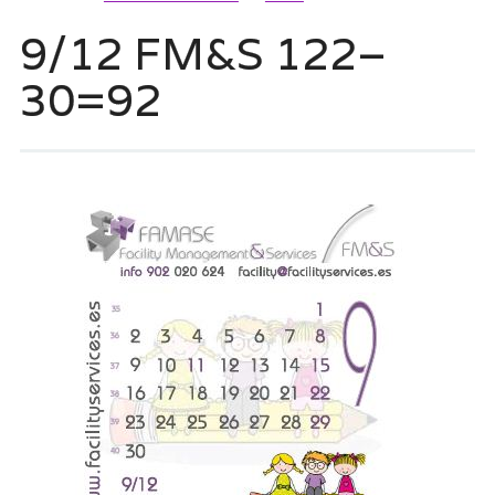
9/12 FM&S 122–
30=92