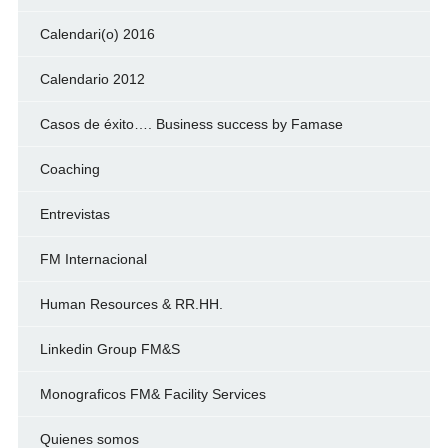
Calendari(o) 2016
Calendario 2012
Casos de éxito…. Business success by Famase
Coaching
Entrevistas
FM Internacional
Human Resources & RR.HH.
Linkedin Group FM&S
Monograficos FM& Facility Services
Quienes somos