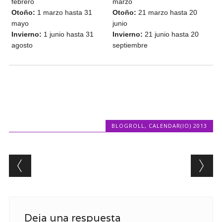
febrero
marzo
Otoño:
1 marzo hasta 31
Otoño:
21 marzo hasta 20
mayo
junio
Invierno:
1 junio hasta 31
Invierno:
21 junio hasta 20
agosto
septiembre
BLOGROLL
,
CALENDAR(IO) 2013
Post navigation
Deja una respuesta