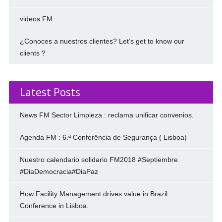
videos FM
¿Conoces a nuestros clientes? Let’s get to know our
clients ?
Latest Posts
News FM Sector Limpieza : reclama unificar convenios.
Agenda FM : 6.ª Conferência de Segurança ( Lisboa)
Nuestro calendario solidario FM2018 #Septiembre
#DiaDemocracia#DiaPaz
How Facility Management drives value in Brazil :
Conference in Lisboa.