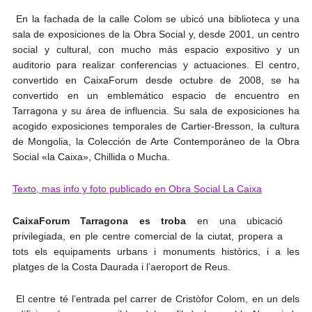
En la fachada de la calle Colom se ubicó una biblioteca y una
sala de exposiciones de la Obra Social y, desde 2001, un centro
social y cultural, con mucho más espacio expositivo y un
auditorio para realizar conferencias y actuaciones. El centro,
convertido en CaixaForum desde octubre de 2008, se ha
convertido en un emblemático espacio de encuentro en
Tarragona y su área de influencia. Su sala de exposiciones ha
acogido exposiciones temporales de Cartier-Bresson, la cultura
de Mongolia, la Colección de Arte Contemporáneo de la Obra
Social «la Caixa», Chillida o Mucha.
Texto, mas info y foto publicado en Obra Social La Caixa
CaixaForum Tarragona es troba
en una ubicació
privilegiada, en ple centre comercial de la ciutat, propera a
tots els equipaments urbans i monuments històrics, i a les
platges de la Costa Daurada i l’aeroport de Reus.
El centre té l’entrada pel carrer de Cristòfor Colom, en un dels