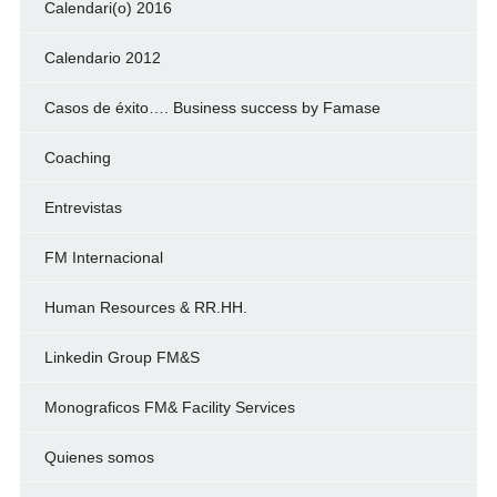
Calendari(o) 2016
Calendario 2012
Casos de éxito…. Business success by Famase
Coaching
Entrevistas
FM Internacional
Human Resources & RR.HH.
Linkedin Group FM&S
Monograficos FM& Facility Services
Quienes somos