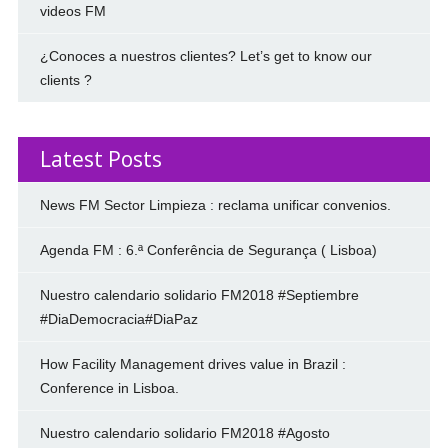
videos FM
¿Conoces a nuestros clientes? Let’s get to know our
clients ?
Latest Posts
News FM Sector Limpieza : reclama unificar convenios.
Agenda FM : 6.ª Conferência de Segurança ( Lisboa)
Nuestro calendario solidario FM2018 #Septiembre
#DiaDemocracia#DiaPaz
How Facility Management drives value in Brazil :
Conference in Lisboa.
Nuestro calendario solidario FM2018 #Agosto