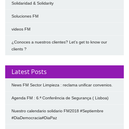
Solidaridad & Solidarity
Soluciones FM
videos FM
¿Conoces a nuestros clientes? Let’s get to know our
clients ?
Latest Posts
News FM Sector Limpieza : reclama unificar convenios.
Agenda FM : 6.ª Conferência de Segurança ( Lisboa)
Nuestro calendario solidario FM2018 #Septiembre
#DiaDemocracia#DiaPaz