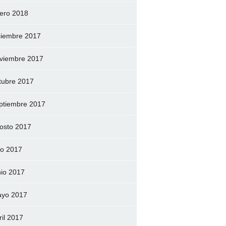
ero 2018
ciembre 2017
viembre 2017
tubre 2017
ptiembre 2017
osto 2017
lio 2017
nio 2017
yo 2017
ril 2017