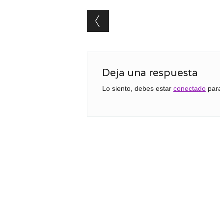
Post navigation
Deja una respuesta
Lo siento, debes estar
conectado
para