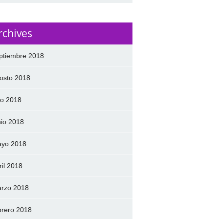
rchives
ptiembre 2018
osto 2018
lio 2018
nio 2018
yo 2018
ril 2018
rzo 2018
brero 2018