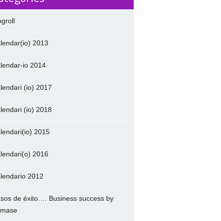
ogroll
lendar(io) 2013
lendar-io 2014
lendari (io) 2017
lendari (io) 2018
lendari(io) 2015
lendari(o) 2016
lendario 2012
sos de éxito…. Business success by
amase