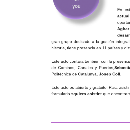
En est
actu
oport
Agbar
desarr
gran grupo dedicado a la gestión integra
historia, tiene presencia en 11 países y d
Este acto contará también con la presencia
de Caminos, Canales y Puertos,
Sebasti
Politècnica de Catalunya,
Josep Coll
.
Este acto es abierto y gratuito. Para asisti
formulario
«quiero asistir»
que encontrará