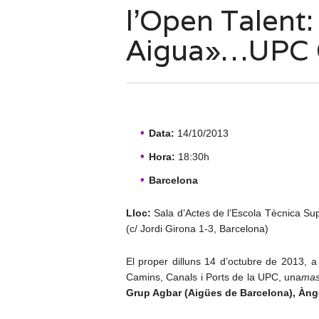
l’Open Talent
Aigua»…UPC 
Data:
14/10/2013
Hora:
18:30h
Barcelona
Lloc:
Sala d’Actes de l’Escola Tècnica Su
(c/ Jordi Girona 1-3, Barcelona)
El proper dilluns 14 d’octubre de 2013, a 
Camins, Canals i Ports de la UPC, una
mas
Grup Agbar (Aigües de Barcelona), Àng