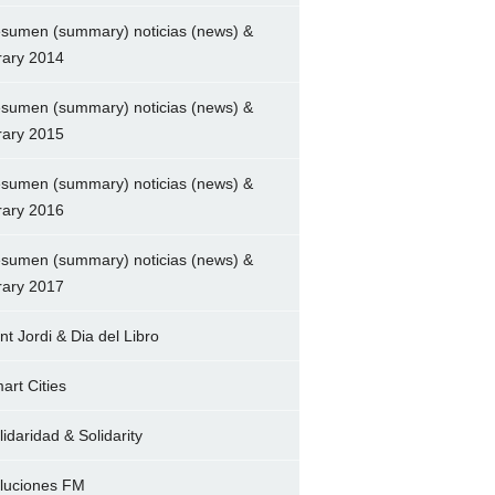
sumen (summary) noticias (news) &
brary 2014
sumen (summary) noticias (news) &
brary 2015
sumen (summary) noticias (news) &
brary 2016
sumen (summary) noticias (news) &
brary 2017
nt Jordi & Dia del Libro
art Cities
lidaridad & Solidarity
luciones FM